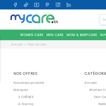
WOMEN CARE
MEN CARE
MOM & BABYCARE
SU
Accueil
Plan du site
NOS OFFRES
CATÉGORI
Nouveaux produits
Accueil
Marques
Women C
3 CHÊNES
Skin C
A-Derma
Nett