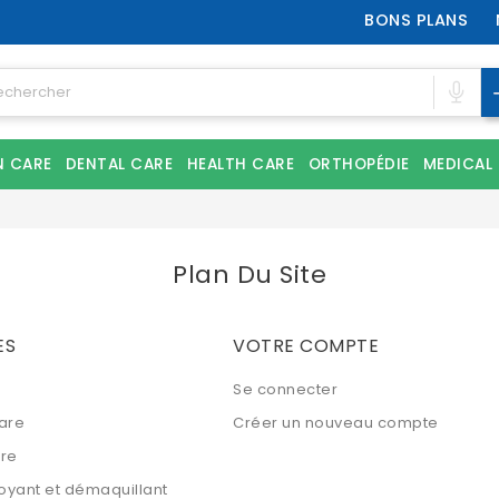
BONS PLANS
N CARE
DENTAL CARE
HEALTH CARE
ORTHOPÉDIE
MEDICAL
Plan Du Site
ES
VOTRE COMPTE
Se connecter
are
Créer un nouveau compte
are
oyant et démaquillant