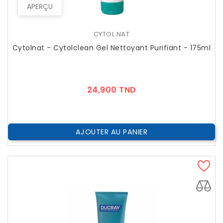
APERÇU
CYTOL NAT
Cytolnat - Cytolclean Gel Nettoyant Purifiant - 175ml
Prix
24,900 TND
AJOUTER AU PANIER