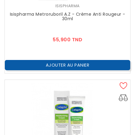
ISISPHARMA
Isispharma Metroruboril A.Z - Crème Anti Rougeur -
30ml
Prix
55,900 TND
AJOUTER AU PANIER