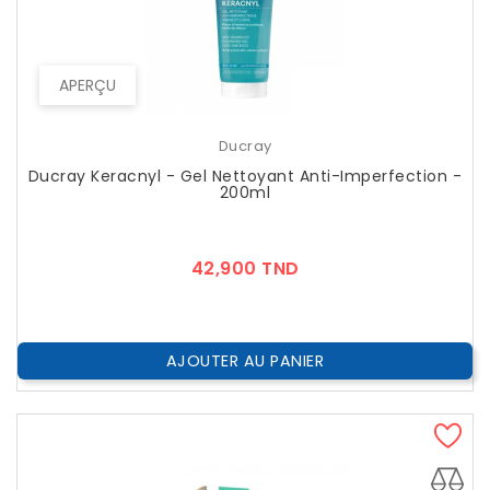
APERÇU
Ducray
Ducray Keracnyl - Gel Nettoyant Anti-Imperfection -
200ml
Prix
42,900 TND
AJOUTER AU PANIER