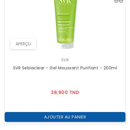
APERÇU
SVR
SVR Sebiaclear - Gel Moussant Purifiant - 200ml
Prix
38,900 TND
AJOUTER AU PANIER