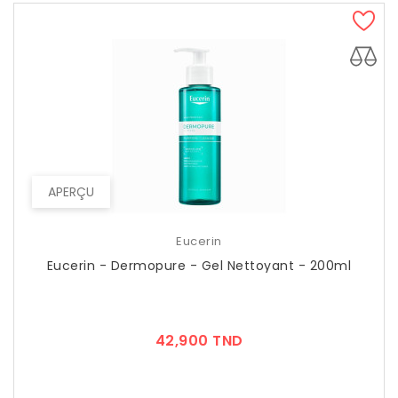
APERÇU
Eucerin
Eucerin - Dermopure - Gel Nettoyant - 200ml
Prix
42,900 TND