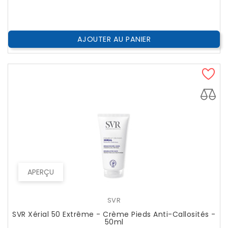
AJOUTER AU PANIER
APERÇU
SVR
SVR Xérial 50 Extrême - Crème Pieds Anti-Callosités -
50ml