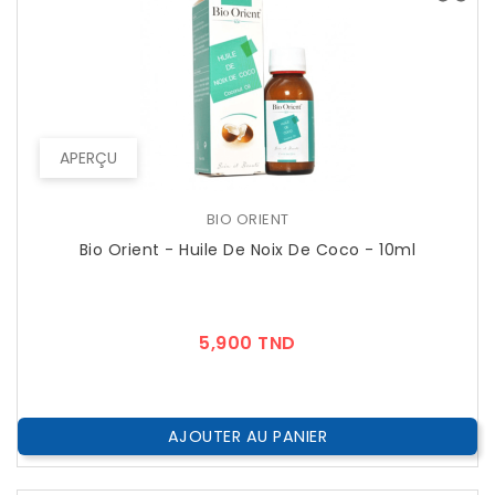
APERÇU
BIO ORIENT
Bio Orient - Huile De Noix De Coco - 10ml
Prix
5,900 TND
AJOUTER AU PANIER