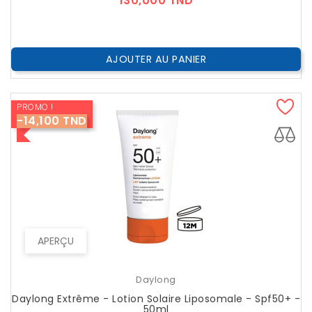
130,000 TND
AJOUTER AU PANIER
PROMO !
-14,100 TND
APERÇU
Daylong
Daylong Extrême - Lotion Solaire Liposomale - Spf50+ -
50ml