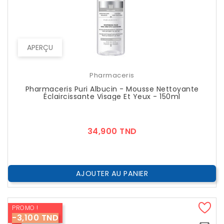
APERÇU
Pharmaceris
Pharmaceris Puri Albucin - Mousse Nettoyante
Éclaircissante Visage Et Yeux - 150ml
Prix
34,900 TND
AJOUTER AU PANIER
PROMO !
-3,100 TND