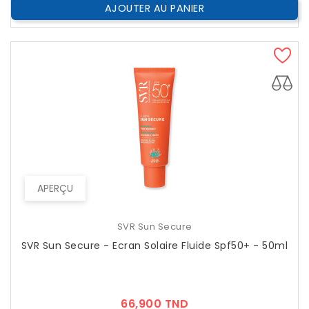
AJOUTER AU PANIER
APERÇU
SVR Sun Secure
SVR Sun Secure - Ecran Solaire Fluide Spf50+ - 50ml
Prix
66,900 TND