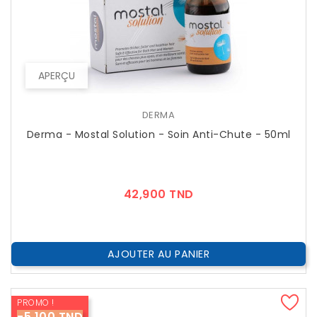
APERÇU
DERMA
Derma - Mostal Solution - Soin Anti-Chute - 50ml
Prix
42,900 TND
AJOUTER AU PANIER
PROMO !
-5,100 TND