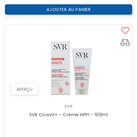
AJOUTER AU PANIER
APERÇU
SVR
SVR Cicavit+ - Crème HPPI - 100ml