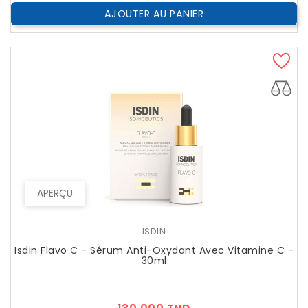
AJOUTER AU PANIER
APERÇU
ISDIN
Isdin Flavo C - Sérum Anti-Oxydant Avec Vitamine C -
30ml
Prix