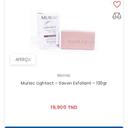
APERÇU
Muriac
Muriac Lightact - Savon Exfoliant - 130gr
Prix
19,900 TND