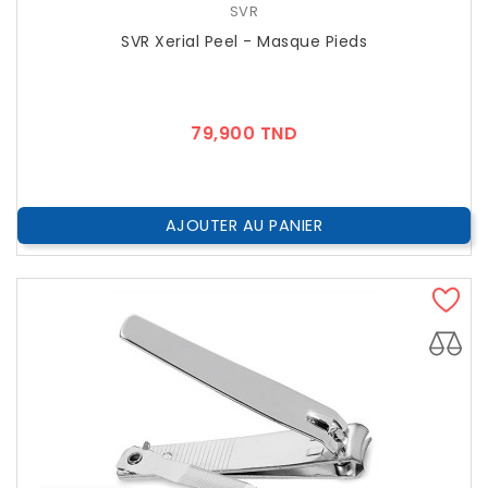
SVR
SVR Xerial Peel - Masque Pieds
Prix
79,900 TND
AJOUTER AU PANIER