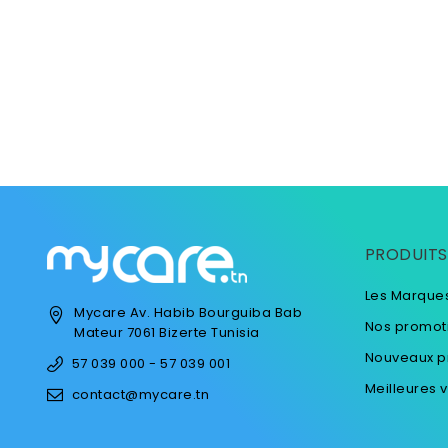
PRODUITS
Les Marque
Mycare
Av. Habib Bourguiba
Bab
Nos promot
Mateur
7061 Bizerte
Tunisia
Nouveaux p
57 039 000 - 57 039 001
Meilleures 
contact@mycare.tn