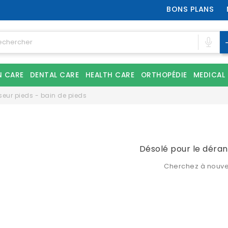
BONS PLANS
N CARE
DENTAL CARE
HEALTH CARE
ORTHOPÉDIE
MEDICAL
eur pieds - bain de pieds
Désolé pour le déra
Cherchez à nouv