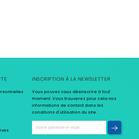
PTE
INSCRIPTION À LA NEWSLETTER
ersonnelles
Vous pouvez vous désinscrire à tout
moment. Vous trouverez pour cela nos
informations de contact dans les
conditions d'utilisation du site.
tives