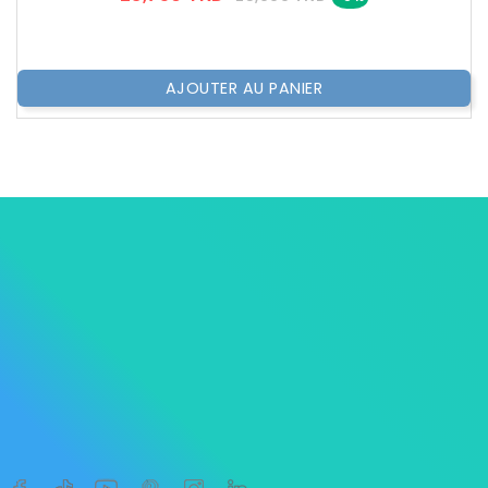
??
Public
AJOUTER AU PANIER




