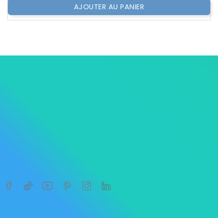
AJOUTER AU PANIER




