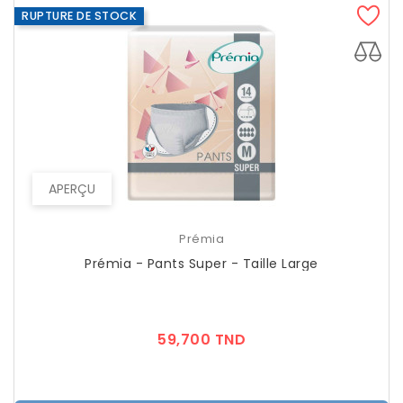
RUPTURE DE STOCK
APERÇU
Prémia
Prémia - Pants Super - Taille Large
Prix
59,700 TND