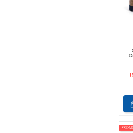
O
1
PROM