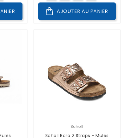
ANIER
AJOUTER AU PANIER
Scholl
Mules
Scholl Bora 2 Straps - Mules