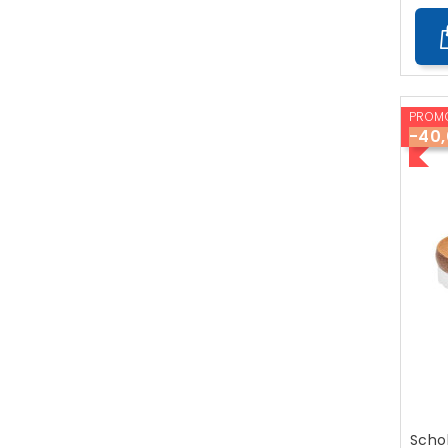
PROMO
-40
Scho