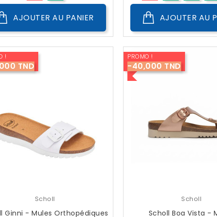
AJOUTER AU PANIER
AJOUTER AU P
 !
PROMO !
,000 TND
-40,000 TND
Scholl
Scholl
ll Ginni - Mules Orthopédiques
Scholl Boa Vista - 