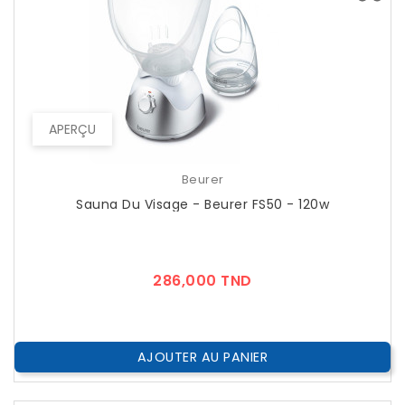
APERÇU
Beurer
Sauna Du Visage - Beurer FS50 - 120w
Prix
286,000 TND
AJOUTER AU PANIER