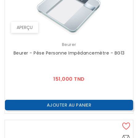
APERÇU
Beurer
Beurer - Pèse Personne Impédancemètre - BG13
Prix
151,000 TND
AJOUTER AU PANIER