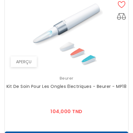
APERÇU
Beurer
Kit De Soin Pour Les Ongles Électriques - Beurer - MP18
Prix
104,000 TND