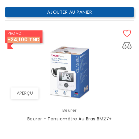
AJOUTER AU PANIER
PROMO !
-24,100 TND
APERÇU
Beurer
Beurer - Tensiomètre Au Bras BM27+