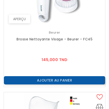
APERÇU
Beurer
Brosse Nettoyante Visage - Beurer - FC45
Prix
145,000 TND
AJOUTER AU PANIER