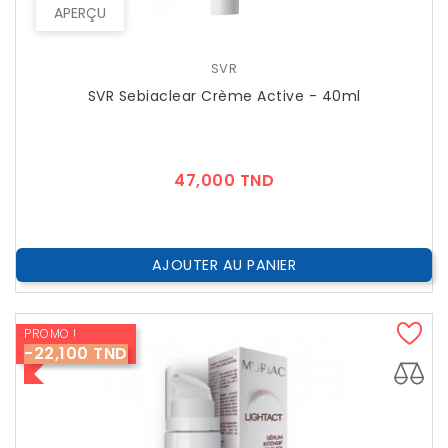
APERÇU
SVR
SVR Sebiaclear Crème Active - 40ml
Prix
47,000 TND
AJOUTER AU PANIER
PROMO !
-22,100 TND