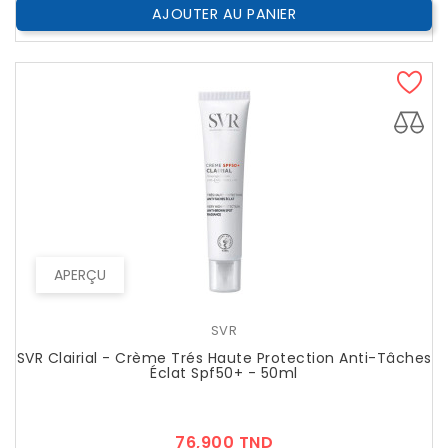
AJOUTER AU PANIER
APERÇU
SVR
SVR Clairial - Crème Trés Haute Protection Anti-Tâches
Éclat Spf50+ - 50ml
Prix
76,900 TND