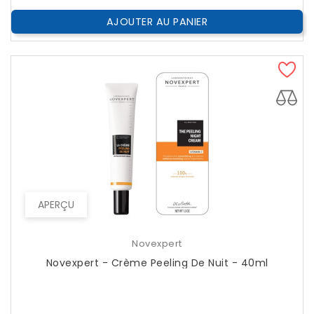
AJOUTER AU PANIER
APERÇU
Novexpert
Novexpert - Crème Peeling De Nuit - 40ml