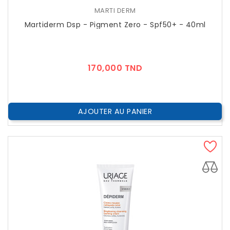
MARTI DERM
Martiderm Dsp - Pigment Zero - Spf50+ - 40ml
Prix
170,000 TND
AJOUTER AU PANIER