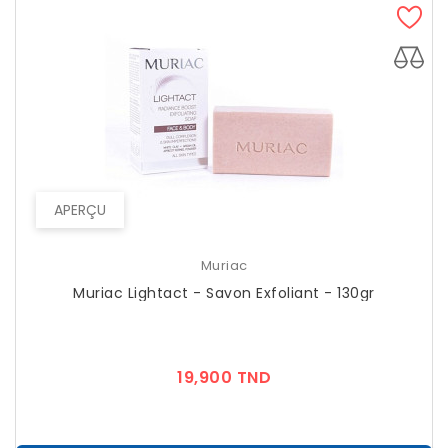
APERÇU
Muriac
Muriac Lightact - Savon Exfoliant - 130gr
Prix
19,900 TND