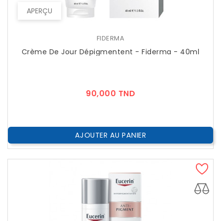
APERÇU
FIDERMA
Crème De Jour Dépigmentent - Fiderma - 40ml
Prix
90,000 TND
AJOUTER AU PANIER