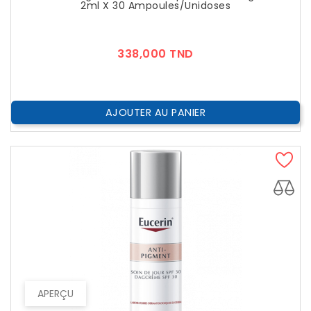
2ml X 30 Ampoules/unidoses
Prix
338,000 TND
AJOUTER AU PANIER
APERÇU