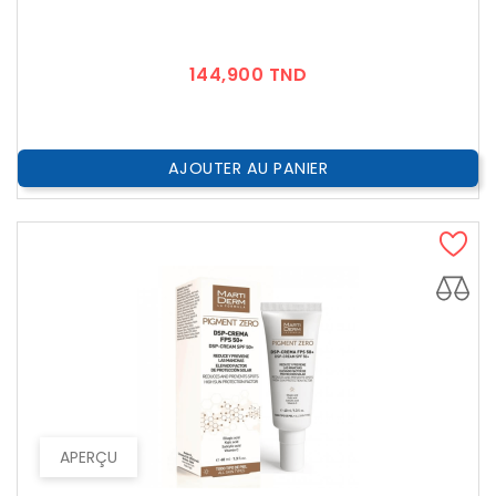
Prix
144,900 TND
AJOUTER AU PANIER
APERÇU