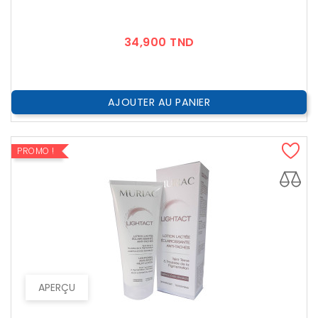
Prix
34,900 TND
AJOUTER AU PANIER
PROMO !
APERÇU