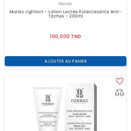
Muriac
Muriac Lightact - Lotion Lactée Éclaircissante Anti-
Tâches - 200ml
Prix
100,000 TND
AJOUTER AU PANIER