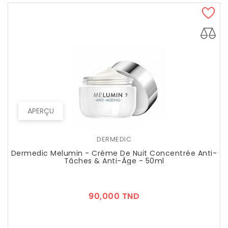
APERÇU
DERMEDIC
Dermedic Melumin - Crème De Nuit Concentrée Anti-
Tâches & Anti-Âge - 50ml
Prix
90,000 TND