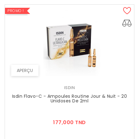
PROMO !
APERÇU
ISDIN
Isdin Flavo-C - Ampoules Routine Jour & Nuit - 20
Unidoses De 2ml
Prix
177,000 TND