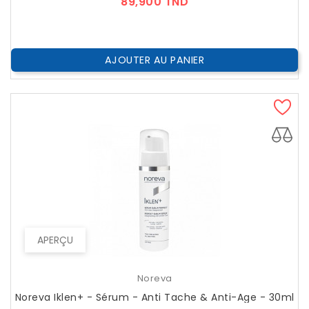
Prix
89,900 TND
AJOUTER AU PANIER
APERÇU
Noreva
Noreva Iklen+ - Sérum - Anti Tache & Anti-Age - 30ml