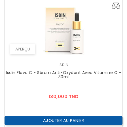
APERÇU
ISDIN
Isdin Flavo C - Sérum Anti-Oxydant Avec Vitamine C -
30ml
Prix
130,000 TND
AJOUTER AU PANIER