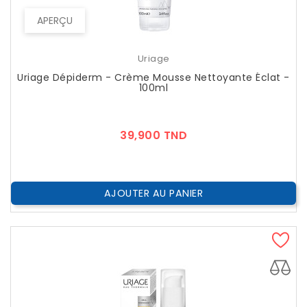
APERÇU
Uriage
Uriage Dépiderm - Crème Mousse Nettoyante Éclat -
100ml
Prix
39,900 TND
AJOUTER AU PANIER