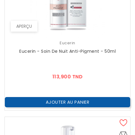
APERÇU
Eucerin
Eucerin - Soin De Nuit Anti-Pigment - 50ml
Prix
113,900 TND
AJOUTER AU PANIER