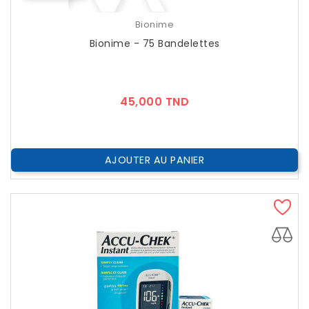
Bionime
Bionime - 75 Bandelettes
Prix
45,000 TND
AJOUTER AU PANIER