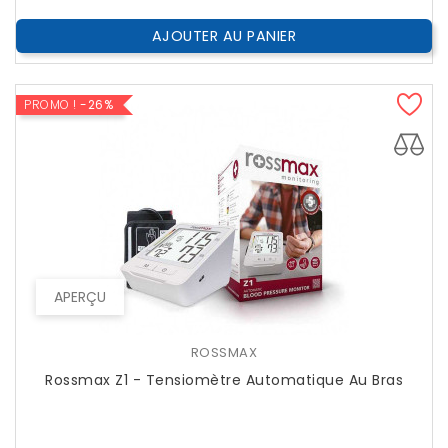
AJOUTER AU PANIER
PROMO !
-26%
APERÇU
ROSSMAX
Rossmax Z1 - Tensiomètre Automatique Au Bras