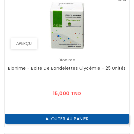
APERÇU
Bionime
Bionime - Boite De Bandelettes Glycémie - 25 Unités
Prix
15,000 TND
AJOUTER AU PANIER