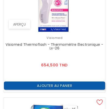
APERÇU
Visiomed
Visiomed Thermoflash - Thermomètre Électronique -
Lx-26
Prix
654,500 TND
AJOUTER AU PANIER