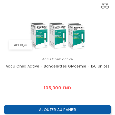
APERÇU
Accu Chek active
Accu Chek Active - Bandelettes Glycémie - 150 Unités
Prix
105,000 TND
AJOUTER AU PANIER