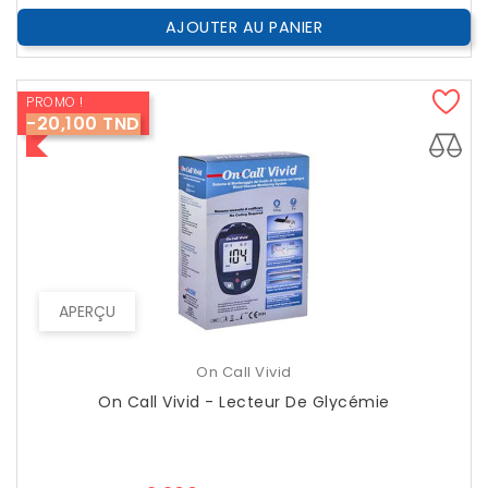
AJOUTER AU PANIER
PROMO !
-20,100 TND
APERÇU
On Call Vivid
On Call Vivid - Lecteur De Glycémie