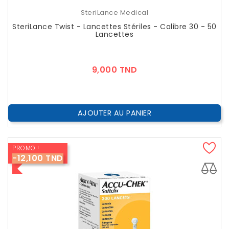
SteriLance Medical
SteriLance Twist - Lancettes Stériles - Calibre 30 - 50
Lancettes
Prix
9,000 TND
AJOUTER AU PANIER
PROMO !
-12,100 TND