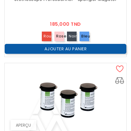
Prix
185,000 TND
Rouge
Rose
Noir
Bleu
AJOUTER AU PANIER
APERÇU