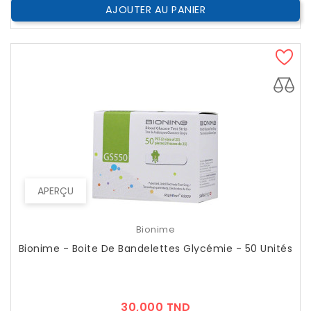
AJOUTER AU PANIER
APERÇU
Bionime
Bionime - Boite De Bandelettes Glycémie - 50 Unités
Prix
30,000 TND