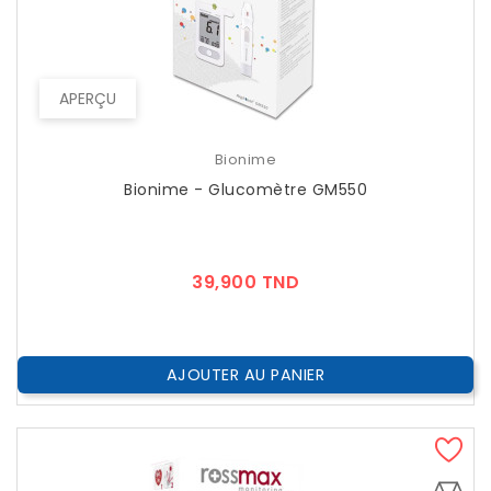
APERÇU
Bionime
Bionime - Glucomètre GM550
Prix
39,900 TND
AJOUTER AU PANIER