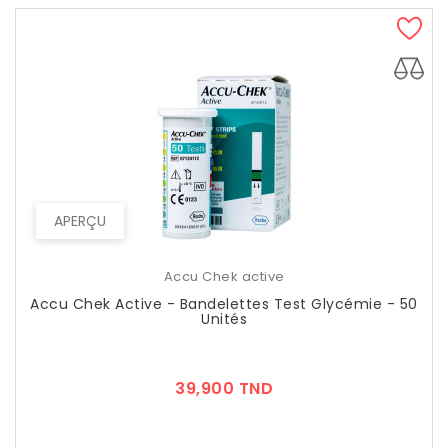
APERÇU
Accu Chek active
Accu Chek Active - Bandelettes Test Glycémie - 50
Unités
Prix
39,900 TND