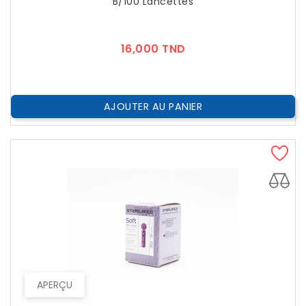
B/100 Lancettes
Prix
16,000 TND
AJOUTER AU PANIER
APERÇU