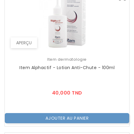
APERÇU
Item dermatologie
Item Alphactif - Lotion Anti-Chute - 100ml
Prix
40,000 TND
AJOUTER AU PANIER