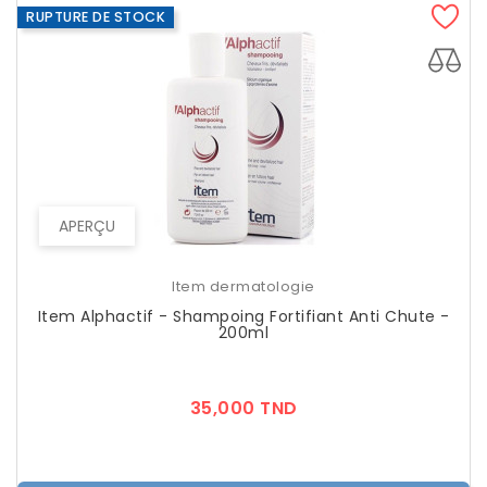
RUPTURE DE STOCK
APERÇU
Item dermatologie
Item Alphactif - Shampoing Fortifiant Anti Chute -
200ml
Prix
35,000 TND