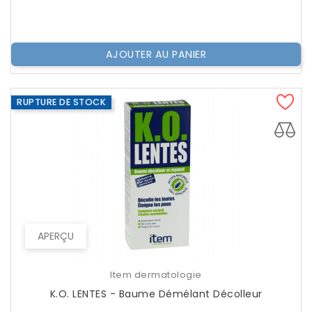
??
Public
AJOUTER AU PANIER
RUPTURE DE STOCK
APERÇU
Item dermatologie
K.O. LENTES - Baume Démélant Décolleur