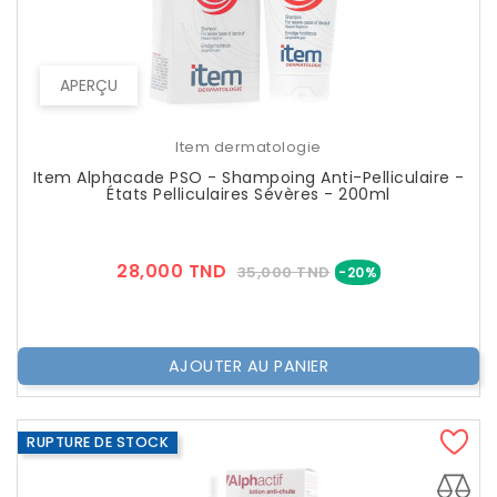
APERÇU
Item dermatologie
Item Alphacade PSO - Shampoing Anti-Pelliculaire -
États Pelliculaires Sévères - 200ml
Prix
Prix
28,000 TND
35,000 TND
-20%
??
Public
AJOUTER AU PANIER
RUPTURE DE STOCK