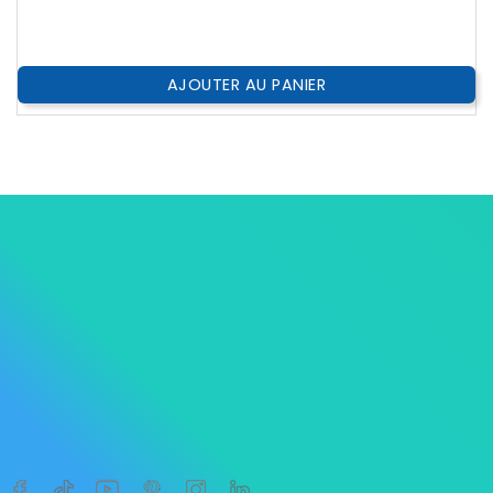
AJOUTER AU PANIER




