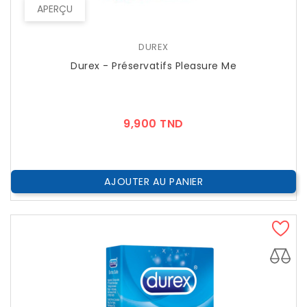
APERÇU
DUREX
Durex - Préservatifs Pleasure Me
Prix
9,900 TND
AJOUTER AU PANIER