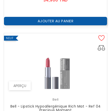
34,900 TND
AJOUTER AU PANIER
NEUF
APERÇU
Bell
Bell - Lipstick Hypoallergénique Rich Mat - Ref 04
Precious Moment