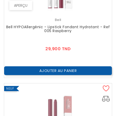
APERÇU
Bell
Bell HYPOAllergénic - Lipstick Fondant Hydratant - Ref
005 Raspberry
Prix
29,900 TND
AJOUTER AU PANIER
NEUF