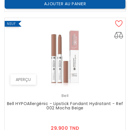
AJOUTER AU PANIER
NEUF
APERÇU
Bell
Bell HYPOAllergénic - Lipstick Fondant Hydratant - Ref
002 Mocha Beige
Prix
29,900 TND