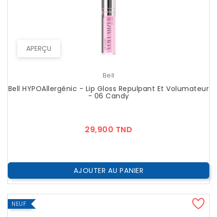
APERÇU
Bell
Bell HYPOAllergénic - Lip Gloss Repulpant Et Volumateur
- 06 Candy
Prix
29,900 TND
AJOUTER AU PANIER
NEUF