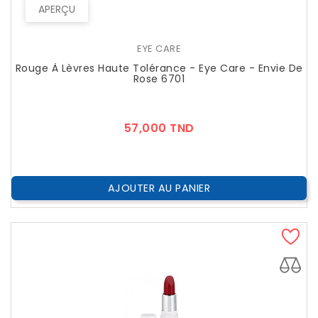
APERÇU
EYE CARE
Rouge À Lèvres Haute Tolérance - Eye Care - Envie De
Rose 6701
Prix
57,000 TND
AJOUTER AU PANIER