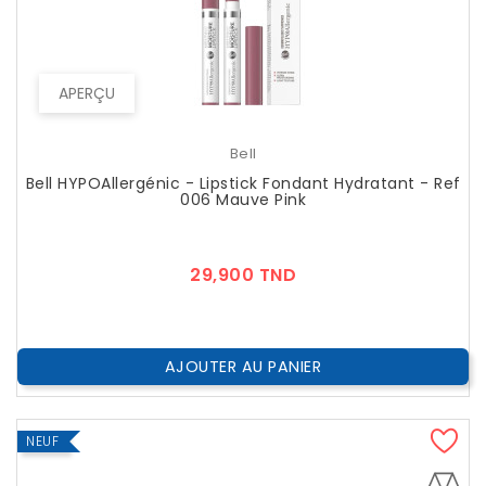
APERÇU
Bell
Bell HYPOAllergénic - Lipstick Fondant Hydratant - Ref
006 Mauve Pink
Prix
29,900 TND
AJOUTER AU PANIER
NEUF