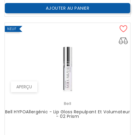
AJOUTER AU PANIER
NEUF
APERÇU
Bell
Bell HYPOAllergénic - Lip Gloss Repulpant Et Volumateur
- 02 Prism