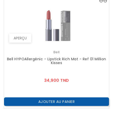
APERÇU
Bell
Bell HYPOAllergénic - Lipstick Rich Mat - Ref 01 Million
Kisses
Prix
34,900 TND
AJOUTER AU PANIER