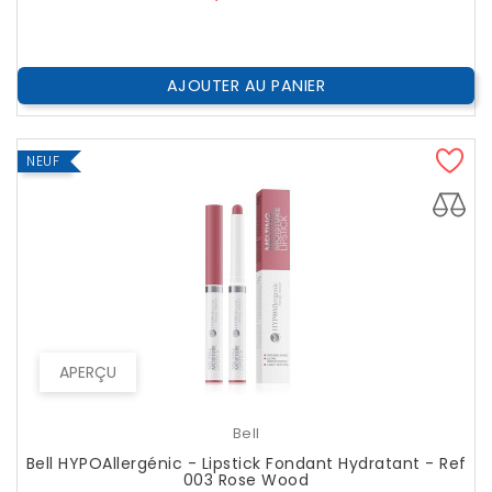
AJOUTER AU PANIER
NEUF
APERÇU
Bell
Bell HYPOAllergénic - Lipstick Fondant Hydratant - Ref
003 Rose Wood