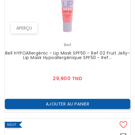
APERÇU
Bell
Bell HYPOAllergénic - Lip Mask SPF50 - Ref 02 Fruit Jelly-
Lip Mask Hypoallergénique SPF50 - Ref...
Prix
29,900 TND
AJOUTER AU PANIER
NEUF