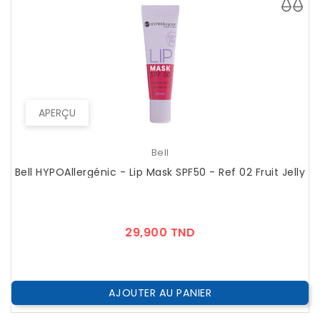
APERÇU
Bell
Bell HYPOAllergénic - Lip Mask SPF50 - Ref 02 Fruit Jelly
Prix
29,900 TND
AJOUTER AU PANIER