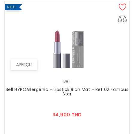
NEUF
APERÇU
Bell
Bell HYPOAllergénic - Lipstick Rich Mat - Ref 02 Famous
Star
Prix
34,900 TND