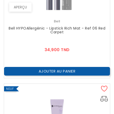
APERÇU
Bell
Bell HYPOAllergénic - Lipstick Rich Mat - Ref 06 Red
Carpet
Prix
34,900 TND
AJOUTER AU PANIER
NEUF