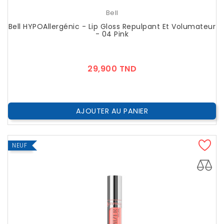
Bell
Bell HYPOAllergénic - Lip Gloss Repulpant Et Volumateur
- 04 Pink
Prix
29,900 TND
AJOUTER AU PANIER
NEUF