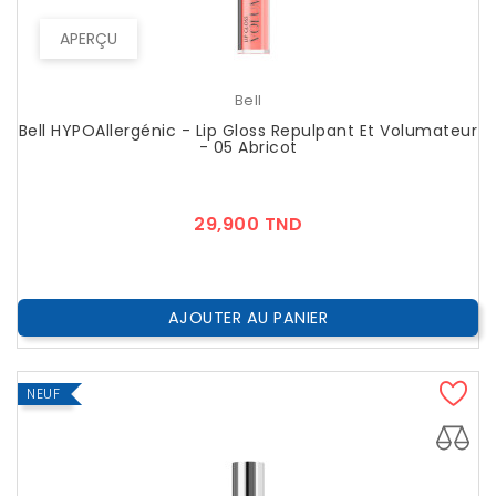
APERÇU
Bell
Bell HYPOAllergénic - Lip Gloss Repulpant Et Volumateur
- 05 Abricot
Prix
29,900 TND
AJOUTER AU PANIER
NEUF