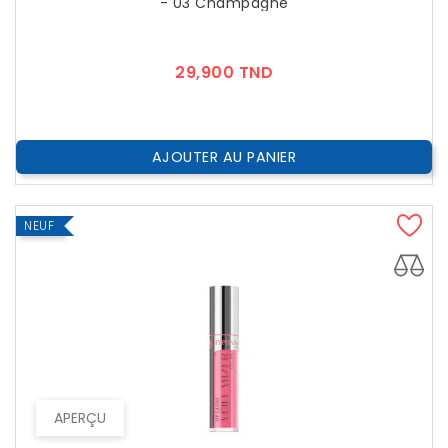
- 03 Champagne
Prix
29,900 TND
AJOUTER AU PANIER
NEUF
APERÇU