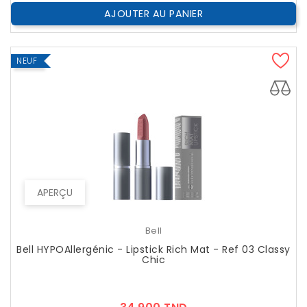
AJOUTER AU PANIER
NEUF
APERÇU
Bell
Bell HYPOAllergénic - Lipstick Rich Mat - Ref 03 Classy
Chic
Prix