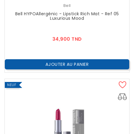
Bell
Bell HYPOAllergénic - Lipstick Rich Mat - Ref 05
Luxurious Mood
Prix
34,900 TND
AJOUTER AU PANIER
NEUF