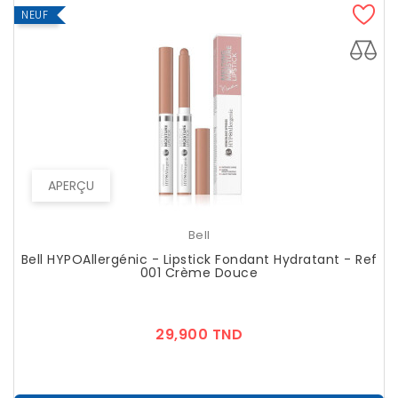
NEUF
APERÇU
Bell
Bell HYPOAllergénic - Lipstick Fondant Hydratant - Ref
001 Crème Douce
Prix
29,900 TND