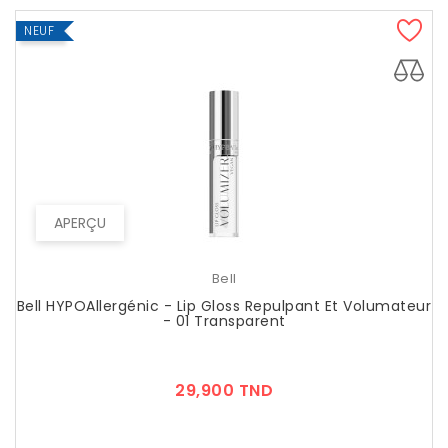
NEUF
APERÇU
Bell
Bell HYPOAllergénic - Lip Gloss Repulpant Et Volumateur
- 01 Transparent
Prix
29,900 TND