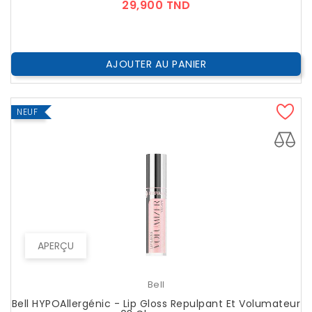
Prix
29,900 TND
AJOUTER AU PANIER
NEUF
APERÇU
Bell
Bell HYPOAllergénic - Lip Gloss Repulpant Et Volumateur