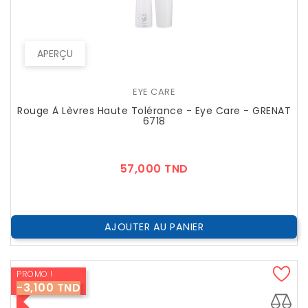
APERÇU
EYE CARE
Rouge À Lèvres Haute Tolérance - Eye Care - GRENAT
6718
Prix
57,000 TND
AJOUTER AU PANIER
PROMO !
-3,100 TND