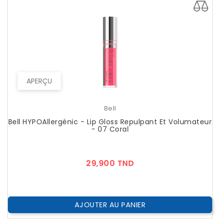
APERÇU
Bell
Bell HYPOAllergénic - Lip Gloss Repulpant Et Volumateur
- 07 Coral
Prix
29,900 TND
AJOUTER AU PANIER