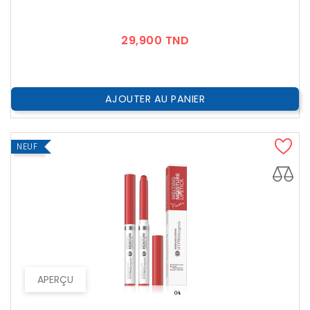
Prix
29,900 TND
AJOUTER AU PANIER
NEUF
APERÇU