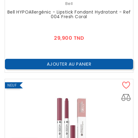
Bell
Bell HYPOAllergénic - Lipstick Fondant Hydratant - Ref
004 Fresh Coral
Prix
29,900 TND
AJOUTER AU PANIER
NEUF