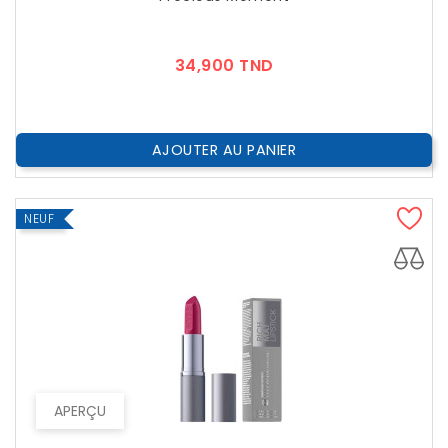
Prix
34,900 TND
AJOUTER AU PANIER
NEUF
APERÇU