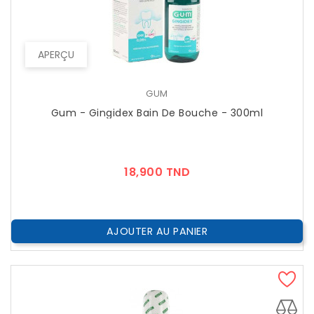
APERÇU
GUM
Gum - Gingidex Bain De Bouche - 300ml
Prix
18,900 TND
AJOUTER AU PANIER