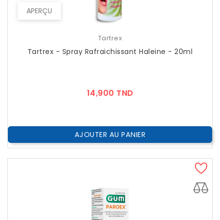
APERÇU
Tartrex
Tartrex - Spray Rafraichissant Haleine - 20ml
Prix
14,900 TND
AJOUTER AU PANIER