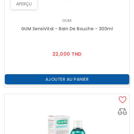
APERÇU
GUM
GUM SensiVital - Bain De Bouche - 300ml
Prix
22,000 TND
AJOUTER AU PANIER