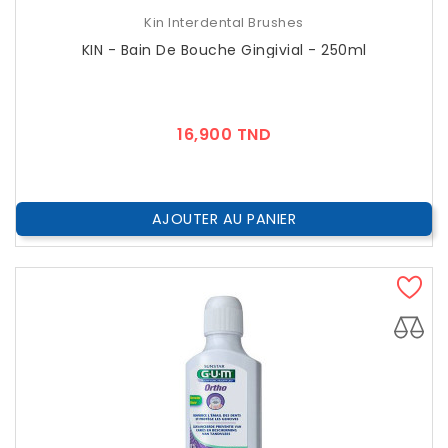
Kin Interdental Brushes
KIN - Bain De Bouche Gingivial - 250ml
Prix
16,900 TND
AJOUTER AU PANIER