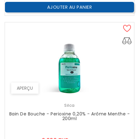
AJOUTER AU PANIER
APERÇU
Silca
Bain De Bouche - Perioxine 0,20% - Arôme Menthe -
200ml