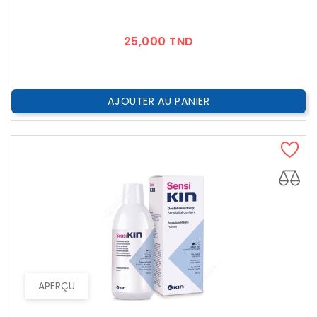
Prix
25,000 TND
AJOUTER AU PANIER
APERÇU