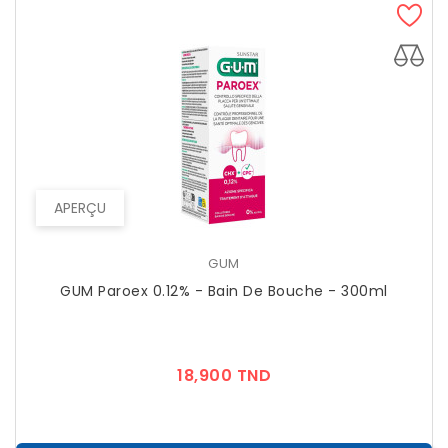
APERÇU
GUM
GUM Paroex 0.12% - Bain De Bouche - 300ml
Prix
18,900 TND