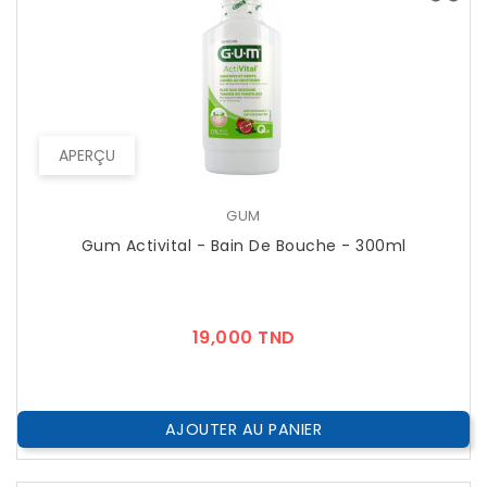
APERÇU
GUM
Gum Activital - Bain De Bouche - 300ml
Prix
19,000 TND
AJOUTER AU PANIER