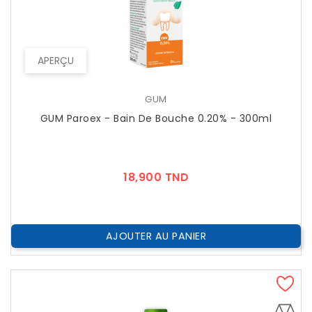
APERÇU
GUM
GUM Paroex - Bain De Bouche 0.20% - 300ml
Prix
18,900 TND
AJOUTER AU PANIER