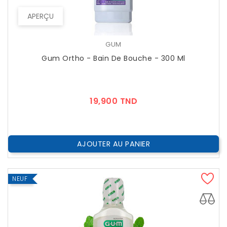
APERÇU
GUM
Gum Ortho - Bain De Bouche - 300 Ml
Prix
19,900 TND
AJOUTER AU PANIER
NEUF