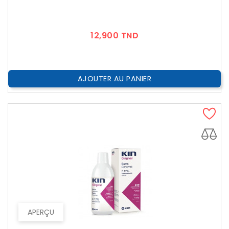
Prix
12,900 TND
AJOUTER AU PANIER
APERÇU