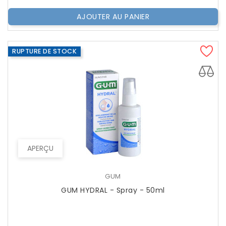
AJOUTER AU PANIER
RUPTURE DE STOCK
APERÇU
GUM
GUM HYDRAL - Spray - 50ml