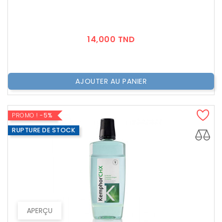
Prix
14,000 TND
AJOUTER AU PANIER
PROMO !
-5%
RUPTURE DE STOCK
APERÇU