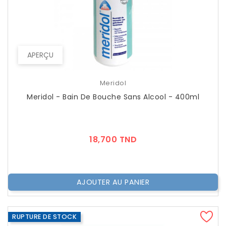
APERÇU
Meridol
Meridol - Bain De Bouche Sans Alcool - 400ml
Prix
18,700 TND
AJOUTER AU PANIER
RUPTURE DE STOCK