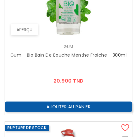
APERÇU
GUM
Gum - Bio Bain De Bouche Menthe Fraiche - 300ml
Prix
20,900 TND
AJOUTER AU PANIER
RUPTURE DE STOCK