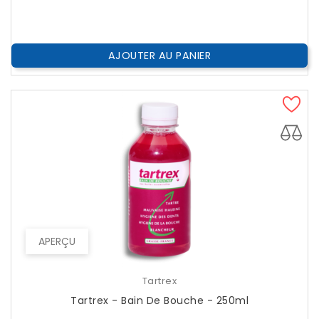
??
Public
AJOUTER AU PANIER
APERÇU
Tartrex
Tartrex - Bain De Bouche - 250ml