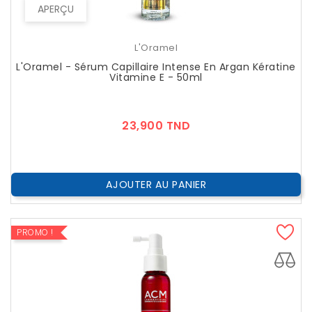
APERÇU
L'Oramel
L'Oramel - Sérum Capillaire Intense En Argan Kératine
Vitamine E - 50ml
Prix
23,900 TND
AJOUTER AU PANIER
PROMO !