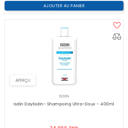
AJOUTER AU PANIER
APERÇU
ISDIN
Isdin Daylisdin- Shampoing Ultra-Doux - 400ml
Prix