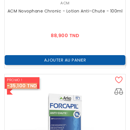
ACM
ACM Novophane Chronic - Lotion Anti-Chute - 100ml
Prix
88,900 TND
AJOUTER AU PANIER
PROMO !
-35,100 TND