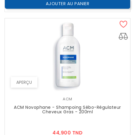
AJOUTER AU PANIER
APERÇU
ACM
ACM Novophane - Shampoing Sébo-Régulateur
Cheveux Gras - 200ml
Prix
44,900 TND