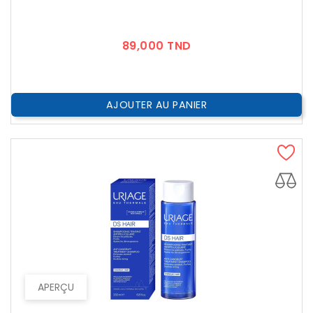
Prix
89,000 TND
AJOUTER AU PANIER
APERÇU