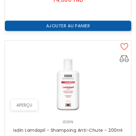
74,000 TND
AJOUTER AU PANIER
APERÇU
ISDIN
Isdin Lamdapil - Shampoing Anti-Chute - 200ml