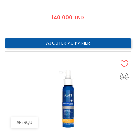
Prix
140,000 TND
AJOUTER AU PANIER
APERÇU