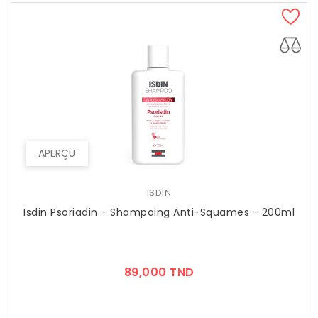
APERÇU
ISDIN
Isdin Psoriadin - Shampoing Anti-Squames - 200ml
Prix
89,000 TND