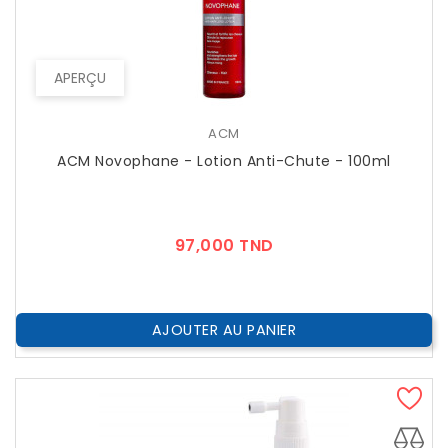
APERÇU
ACM
ACM Novophane - Lotion Anti-Chute - 100ml
Prix
97,000 TND
AJOUTER AU PANIER