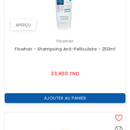
APERÇU
Flowhair
Flowhair - Shampoing Anti-Pelliculaire - 250ml
Prix
23,900 TND
AJOUTER AU PANIER