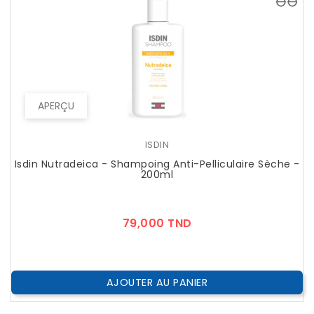
APERÇU
ISDIN
Isdin Nutradeica - Shampoing Anti-Pelliculaire Sèche -
200ml
Prix
79,000 TND
AJOUTER AU PANIER