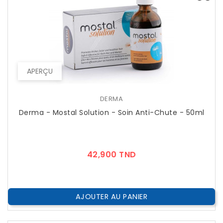
APERÇU
DERMA
Derma - Mostal Solution - Soin Anti-Chute - 50ml
Prix
42,900 TND
AJOUTER AU PANIER