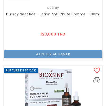
Ducray
Ducray Neoptide - Lotion Anti Chute Homme - 100ml
Prix
123,000 TND
AJOUTER AU PANIER
RUPTURE DE STOCK