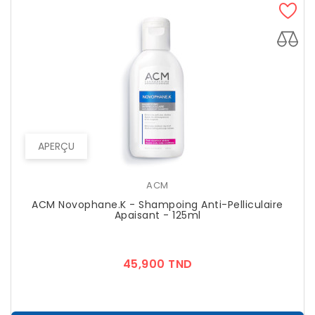
APERÇU
ACM
ACM Novophane.K - Shampoing Anti-Pelliculaire
Apaisant - 125ml
Prix
45,900 TND