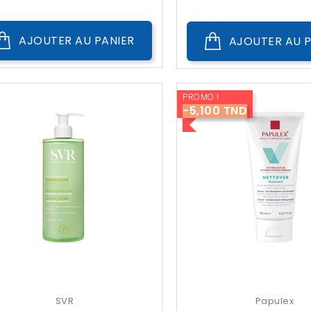
Public
AJOUTER AU PANIER
AJOUTER AU P
PROMO !
-5,100 TND
SVR
Papulex