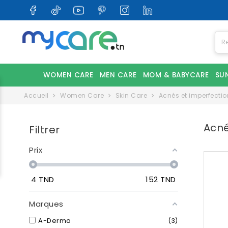
WOMEN CARE
MEN CARE
MOM & BABYCARE
SU
Accueil
Women Care
Skin Care
Acnés et imperfectio
Acné
Filtrer
Prix
4
TND
152
TND
Marques
A-Derma
3