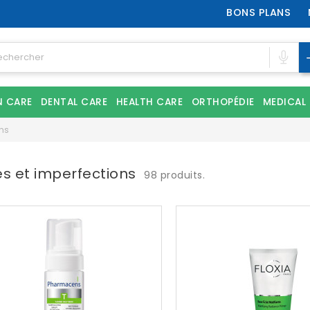
BONS PLANS
N CARE
DENTAL CARE
HEALTH CARE
ORTHOPÉDIE
MEDICAL
ns
s et imperfections
98 produits.