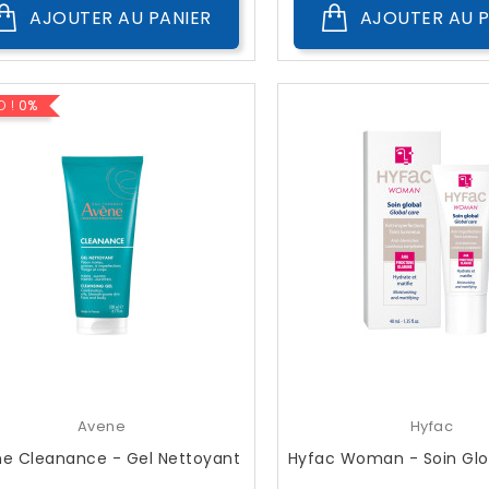
AJOUTER AU PANIER
AJOUTER AU P
O !
0%
Avene
Hyfac
e Cleanance - Gel Nettoyant
Hyfac Woman - Soin Glo