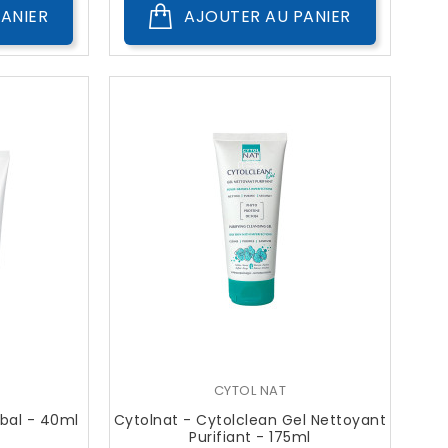
ANIER
AJOUTER AU PANIER
CYTOL NAT
bal - 40ml
Cytolnat - Cytolclean Gel Nettoyant
Purifiant - 175ml