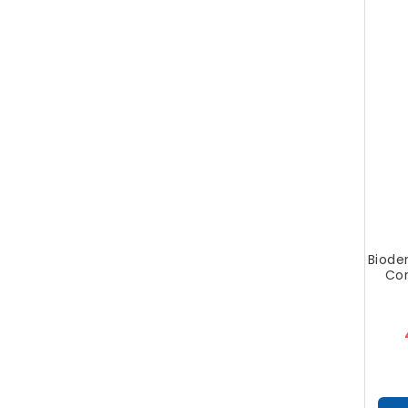
Biode
Cor