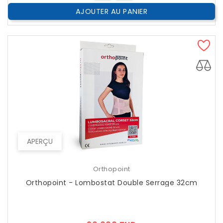
AJOUTER AU PANIER
APERÇU
Orthopoint
Orthopoint - Lombostat Double Serrage 32cm