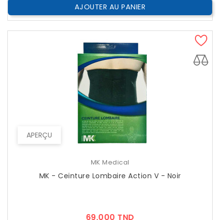
AJOUTER AU PANIER
APERÇU
MK Medical
MK - Ceinture Lombaire Action V - Noir
Prix
69,000 TND