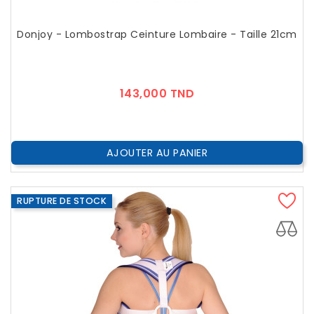
Donjoy - Lombostrap Ceinture Lombaire - Taille 21cm
Prix
143,000 TND
AJOUTER AU PANIER
RUPTURE DE STOCK