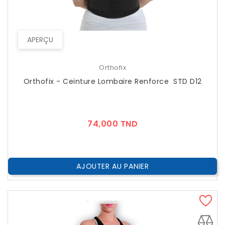
APERÇU
Orthofix
Orthofix - Ceinture Lombaire Renforce STD D12
Prix
74,000 TND
AJOUTER AU PANIER