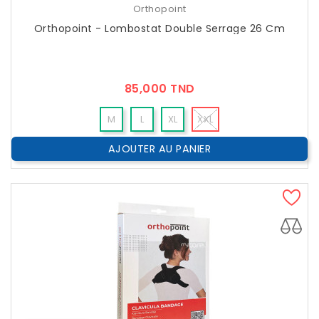
Orthopoint
Orthopoint - Lombostat Double Serrage 26 Cm
Prix
85,000 TND
M
L
XL
XXL
AJOUTER AU PANIER