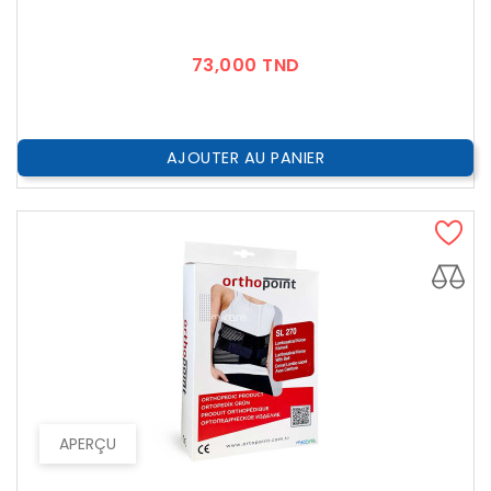
Prix
73,000 TND
AJOUTER AU PANIER
APERÇU