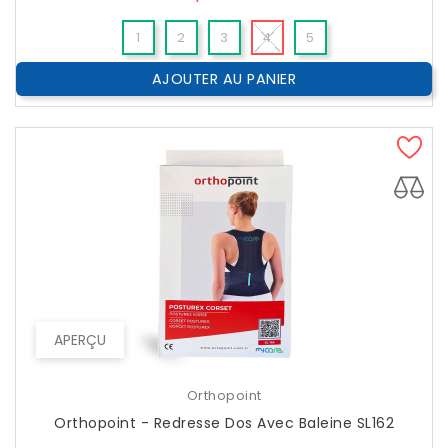
1
2
3
4
5
AJOUTER AU PANIER
APERÇU
Orthopoint
Orthopoint - Redresse Dos Avec Baleine SL162