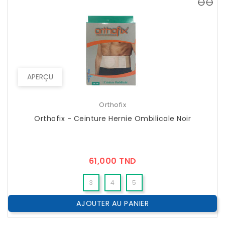
APERÇU
Orthofix
Orthofix - Ceinture Hernie Ombilicale Noir
Prix
61,000 TND
3
4
5
AJOUTER AU PANIER