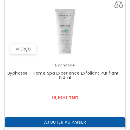
APERÇU
Byphasse
Byphasse - Home Spa Experience Exfoliant Purifiant -
150ml
Prix
19,900 TND
AJOUTER AU PANIER