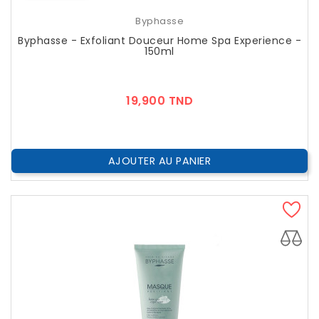
Byphasse
Byphasse - Exfoliant Douceur Home Spa Experience -
150ml
Prix
19,900 TND
AJOUTER AU PANIER