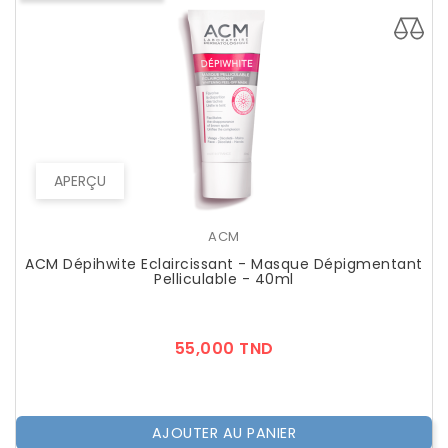
APERÇU
ACM
ACM Dépihwite Eclaircissant - Masque Dépigmentant
Pelliculable - 40ml
Prix
55,000 TND
AJOUTER AU PANIER