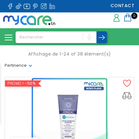
CONTACT
0
Affichage de 1-24 of 38 élément(s)
Pertinence
PROMO !
-50%