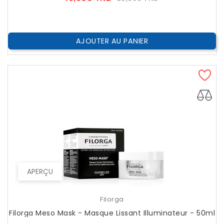
??
Public
AJOUTER AU PANIER
APERÇU
Filorga
Filorga Meso Mask - Masque Lissant Illuminateur - 50ml