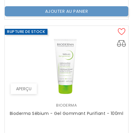
AJOUTER AU PANIER
RUPTURE DE STOCK
APERÇU
BIODERMA
Bioderma Sébium - Gel Gommant Purifiant - 100ml