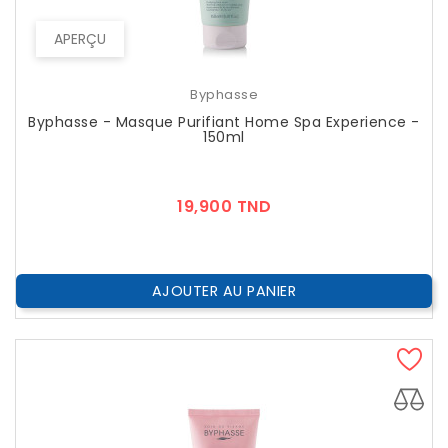
APERÇU
Byphasse
Byphasse - Masque Purifiant Home Spa Experience -
150ml
Prix
19,900 TND
AJOUTER AU PANIER