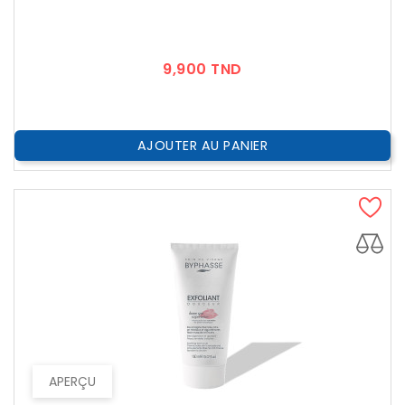
Prix
9,900 TND
AJOUTER AU PANIER
APERÇU