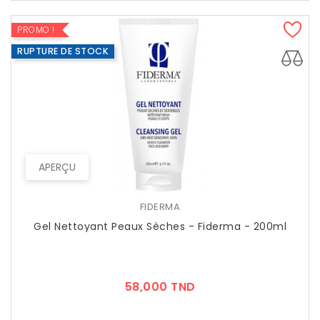
PROMO !
RUPTURE DE STOCK
APERÇU
FIDERMA
Gel Nettoyant Peaux Sèches - Fiderma - 200ml
Prix
58,000 TND