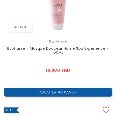
APERÇU
Byphasse
Byphasse - Masque Douceur Home Spa Experience -
150ML
Prix
19,900 TND
AJOUTER AU PANIER
NEUF