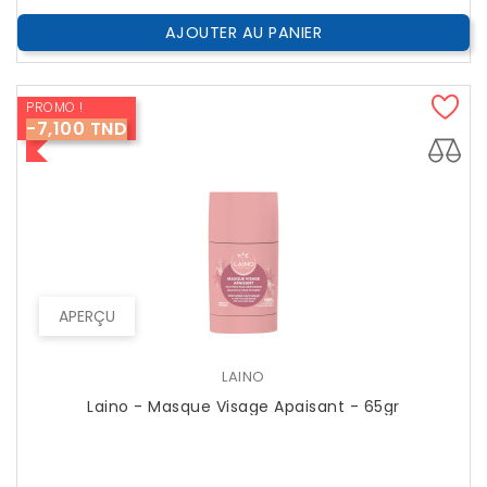
AJOUTER AU PANIER
PROMO !
-7,100 TND
APERÇU
LAINO
Laino - Masque Visage Apaisant - 65gr