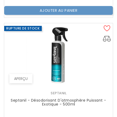
AJOUTER AU PANIER
RUPTURE DE STOCK
APERÇU
SEPTANIL
Septanil - Désodorisant D'atmosphère Puissant -
Exotique - 500ml