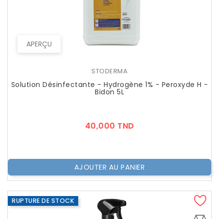
APERÇU
STODERMA
Solution Désinfectante - Hydrogène 1% - Peroxyde H -
Bidon 5L
Prix
40,000 TND
AJOUTER AU PANIER
RUPTURE DE STOCK