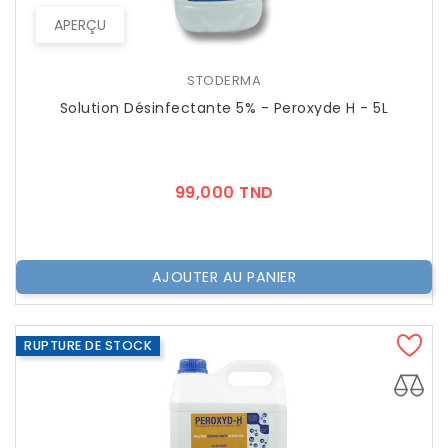
APERÇU
STODERMA
Solution Désinfectante 5% - Peroxyde H - 5L
Prix
99,000 TND
AJOUTER AU PANIER
RUPTURE DE STOCK