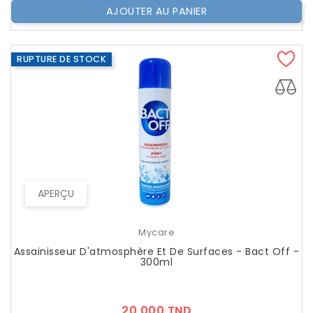
AJOUTER AU PANIER
RUPTURE DE STOCK
APERÇU
Mycare
Assainisseur D'atmosphère Et De Surfaces - Bact Off -
300ml
Prix
20,000 TND