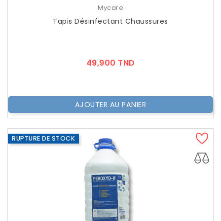
Mycare
Tapis Désinfectant Chaussures
Prix
49,900 TND
AJOUTER AU PANIER
RUPTURE DE STOCK