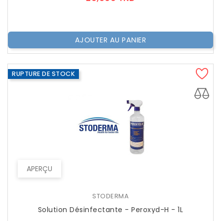
AJOUTER AU PANIER
RUPTURE DE STOCK
APERÇU
STODERMA
Solution Désinfectante - Peroxyd-H - 1L