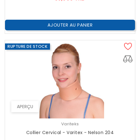
AJOUTER AU PANIER
RUPTURE DE STOCK
APERÇU
Variteks
Collier Cervical - Varitex - Nelson 204