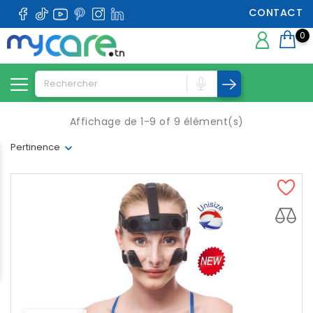
CONTACT
0
Affichage de 1-9 of 9 élément(s)
Pertinence