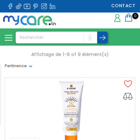
CONTACT
0
Affichage de 1-9 of 9 élément(s)
Pertinence