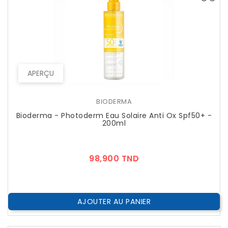
APERÇU
BIODERMA
Bioderma - Photoderm Eau Solaire Anti Ox Spf50+ -
200ml
Prix
98,900 TND
AJOUTER AU PANIER