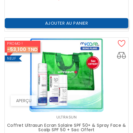
AJOUTER AU PANIER
PROMO !
-53,100 TND
NEUF
APERÇU
ULTRASUN
Coffret Ultrasun Ecran Solaire SPF 50+ & Spray Face &
Scalp SPF 50 + Sac Offert