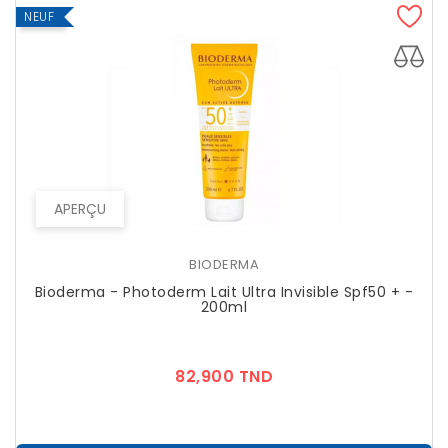
NEUF
APERÇU
BIODERMA
Bioderma - Photoderm Lait Ultra Invisible Spf50 + -
200ml
Prix
82,900 TND