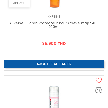
APERÇU
K-REINE
K-Reine - Ecran Protecteur Pour Cheveux Spf50 -
200ml
Prix
35,900 TND
AJOUTER AU PANIER