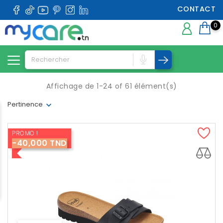
CONTACT
0
Affichage de 1-24 of 61 élément(s)
Pertinence
PROMO !
-40,000 TND