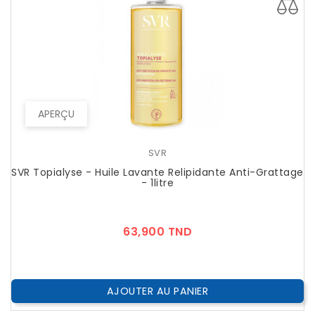
APERÇU
SVR
SVR Topialyse - Huile Lavante Relipidante Anti-Grattage
- 1litre
Prix
63,900 TND
AJOUTER AU PANIER