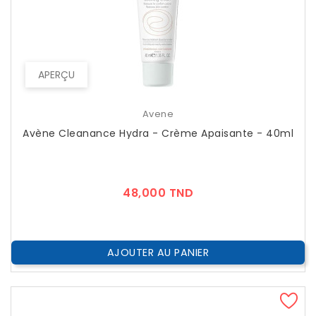
APERÇU
Avene
Avène Cleanance Hydra - Crème Apaisante - 40ml
Prix
48,000 TND
AJOUTER AU PANIER