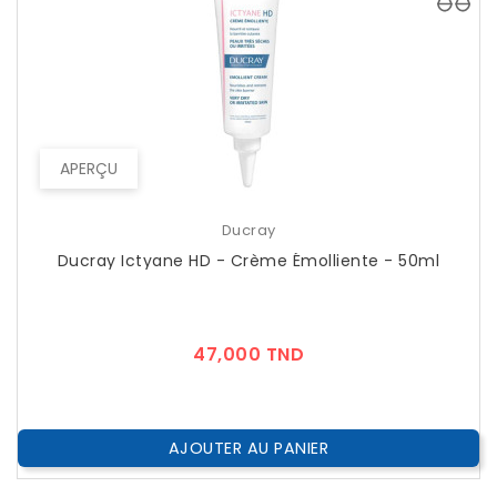
APERÇU
Ducray
Ducray Ictyane HD - Crème Émolliente - 50ml
Prix
47,000 TND
AJOUTER AU PANIER