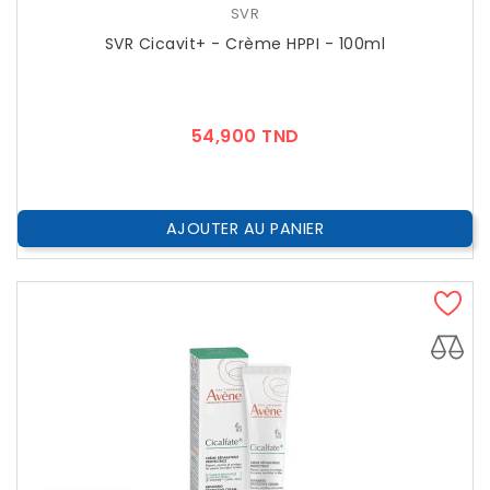
SVR
SVR Cicavit+ - Crème HPPI - 100ml
Prix
54,900 TND
AJOUTER AU PANIER