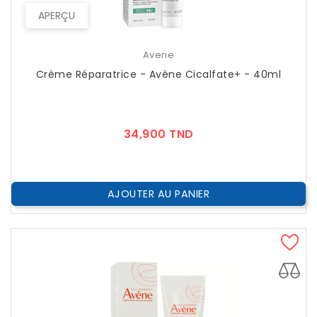
APERÇU
Avene
Crème Réparatrice - Avène Cicalfate+ - 40ml
Prix
34,900 TND
AJOUTER AU PANIER