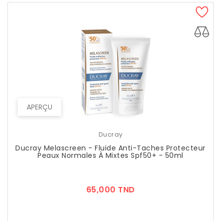
APERÇU
Ducray
Ducray Melascreen - Fluide Anti-Taches Protecteur
Peaux Normales À Mixtes Spf50+ - 50ml
Prix
65,000 TND