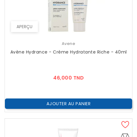
APERÇU
Avene
Avène Hydrance - Crème Hydratante Riche - 40ml
Prix
46,000 TND
AJOUTER AU PANIER