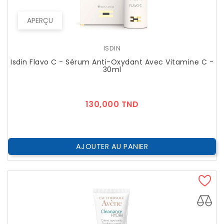
APERÇU
ISDIN
Isdin Flavo C - Sérum Anti-Oxydant Avec Vitamine C -
30ml
Prix
130,000 TND
AJOUTER AU PANIER