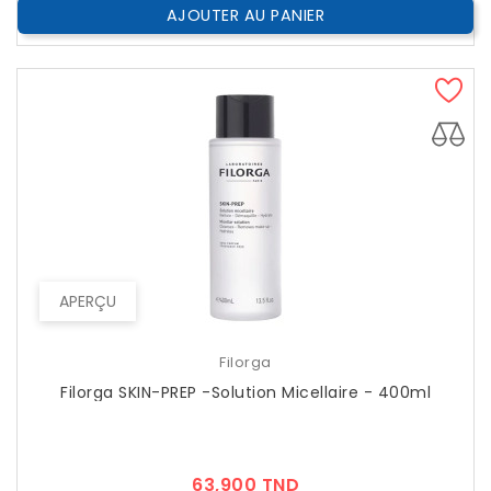
AJOUTER AU PANIER
APERÇU
Filorga
Filorga SKIN-PREP -Solution Micellaire - 400ml
Prix
63,900 TND