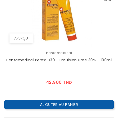
APERÇU
Pentamedical
Pentamedical Penta U30 - Emulsion Uree 30% - 100ml
Prix
42,900 TND
AJOUTER AU PANIER