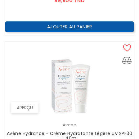
Prix
89,900 TND
AJOUTER AU PANIER
APERÇU
Avene
Avène Hydrance - Crème Hydratante Légère UV SPF30
- 40ml