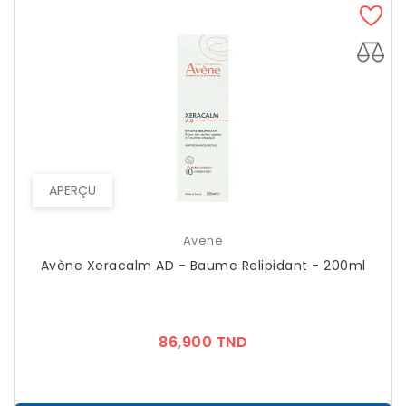
APERÇU
Avene
Avène Xeracalm AD - Baume Relipidant - 200ml
Prix
86,900 TND