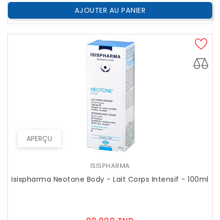
AJOUTER AU PANIER
APERÇU
ISISPHARMA
Isispharma Neotone Body - Lait Corps Intensif - 100ml