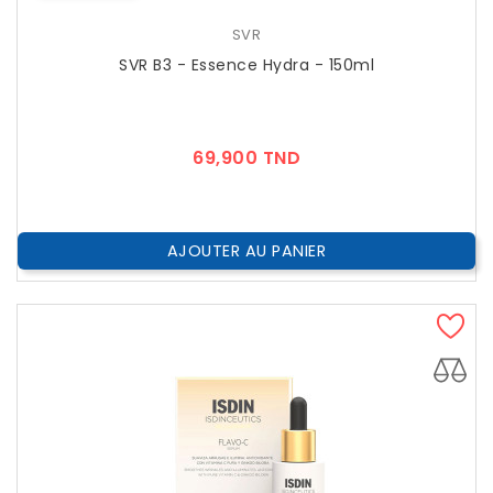
SVR
SVR B3 - Essence Hydra - 150ml
Prix
69,900 TND
AJOUTER AU PANIER