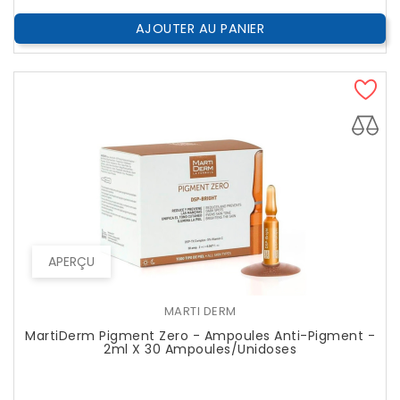
AJOUTER AU PANIER
APERÇU
MARTI DERM
MartiDerm Pigment Zero - Ampoules Anti-Pigment -
2ml X 30 Ampoules/unidoses