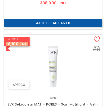
Prix
338,000 TND
AJOUTER AU PANIER
PROMO !
-8,100 TND
APERÇU
SVR
SVR Sebiaclear MAT + PORES - Soin Matifiant - Anti-