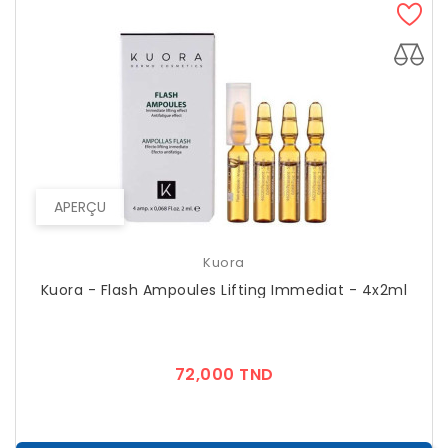
APERÇU
Kuora
Kuora - Flash Ampoules Lifting Immediat - 4x2ml
Prix
72,000 TND