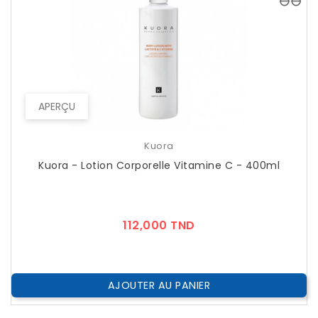
APERÇU
Kuora
Kuora - Lotion Corporelle Vitamine C - 400ml
Prix
112,000 TND
AJOUTER AU PANIER