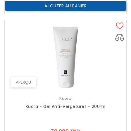
AJOUTER AU PANIER
APERÇU
Kuora
Kuora - Gel Anti-Vergetures - 200ml
Prix