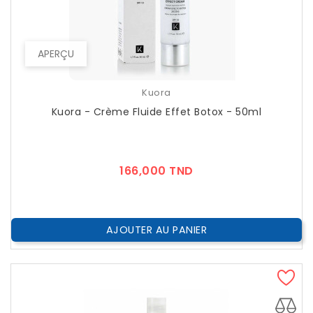
APERÇU
Kuora
Kuora - Crème Fluide Effet Botox - 50ml
Prix
166,000 TND
AJOUTER AU PANIER