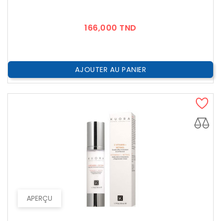
Prix
166,000 TND
AJOUTER AU PANIER
APERÇU