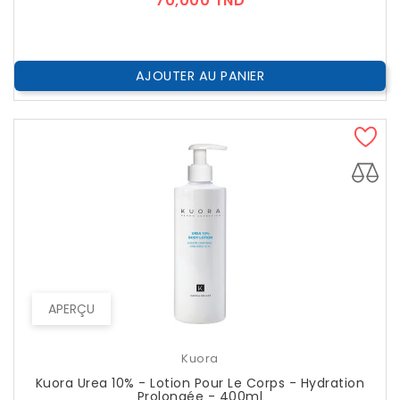
70,000 TND
AJOUTER AU PANIER
APERÇU
Kuora
Kuora Urea 10% - Lotion Pour Le Corps - Hydration
Prolongée - 400ml