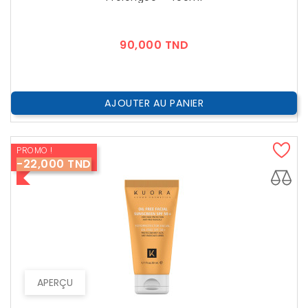
Prix
90,000 TND
AJOUTER AU PANIER
PROMO !
-22,000 TND
APERÇU