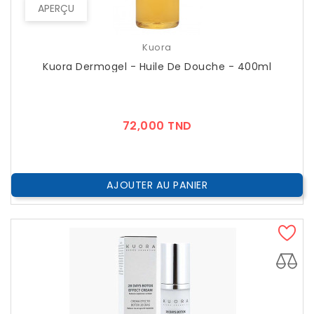
APERÇU
Kuora
Kuora Dermogel - Huile De Douche - 400ml
Prix
72,000 TND
AJOUTER AU PANIER