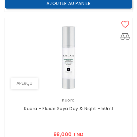
AJOUTER AU PANIER
APERÇU
Kuora
Kuora - Fluide Soya Day & Night - 50ml
Prix
98,000 TND