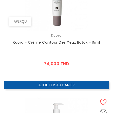
APERÇU
Kuora
Kuora - Crème Contour Des Yeux Botox - 15ml
Prix
74,000 TND
AJOUTER AU PANIER