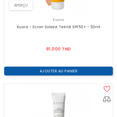
APERÇU
Kuora
Kuora - Ecran Solaire Teinté SPF50+ - 50ml
Prix
81,000 TND
AJOUTER AU PANIER