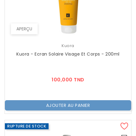
APERÇU
Kuora
Kuora - Ecran Solaire Visage Et Corps - 200ml
Prix
100,000 TND
AJOUTER AU PANIER
RUPTURE DE STOCK