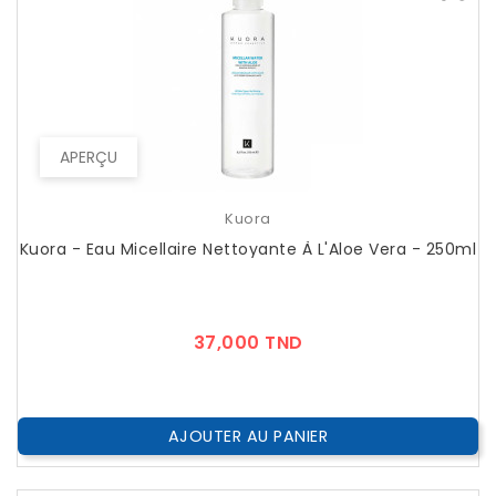
APERÇU
Kuora
Kuora - Eau Micellaire Nettoyante À L'Aloe Vera - 250ml
Prix
37,000 TND
AJOUTER AU PANIER