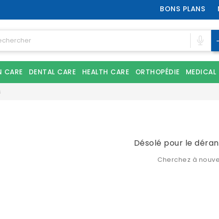
BONS PLANS
N CARE
DENTAL CARE
HEALTH CARE
ORTHOPÉDIE
MEDICAL
s
Désolé pour le déra
Cherchez à nouv