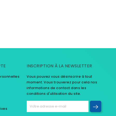
PTE
INSCRIPTION À LA NEWSLETTER
ersonnelles
Vous pouvez vous désinscrire à tout
moment. Vous trouverez pour cela nos
informations de contact dans les
conditions d'utilisation du site.
tives