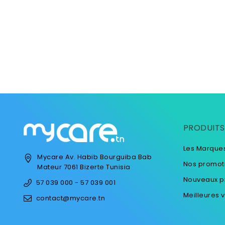
PRODUITS
Les Marque
Mycare
Av. Habib Bourguiba
Bab
Nos promot
Mateur
7061 Bizerte
Tunisia
Nouveaux p
57 039 000 - 57 039 001
Meilleures 
contact@mycare.tn