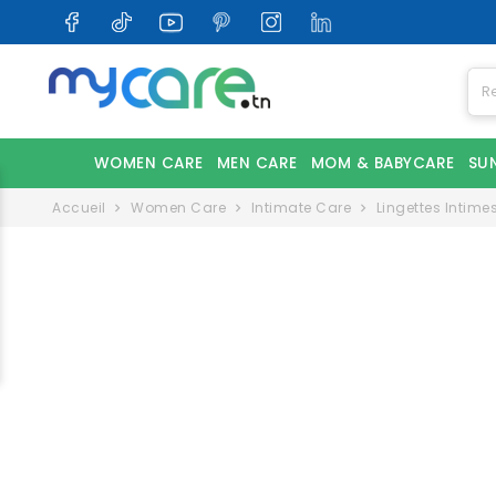
WOMEN CARE
MEN CARE
MOM & BABYCARE
SU
Accueil
Women Care
Intimate Care
Lingettes Intime