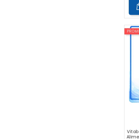
PROM
Vitab
Alime