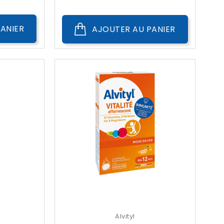
Public
ANIER
AJOUTER AU PANIER
Alvityl