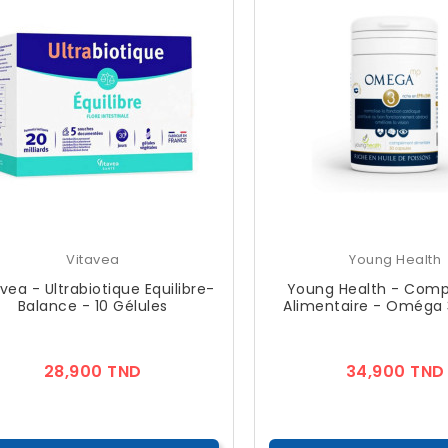
Vitavea
Young Health
vea - Ultrabiotique Equilibre-
Young Health - Com
Balance - 10 Gélules
Alimentaire - Oméga 
Prix
28,900 TND
34,900 TND