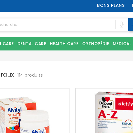
BONS PLANS
N CARE
DENTAL CARE
HEALTH CARE
ORTHOPÉDIE
MEDICAL
raux
114 produits.