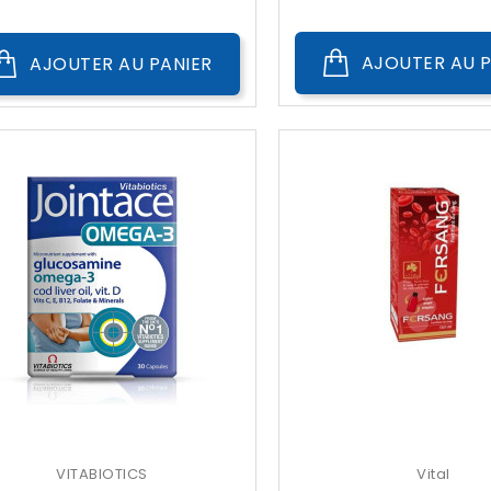
Public
AJOUTER AU P
AJOUTER AU PANIER
VITABIOTICS
Vital