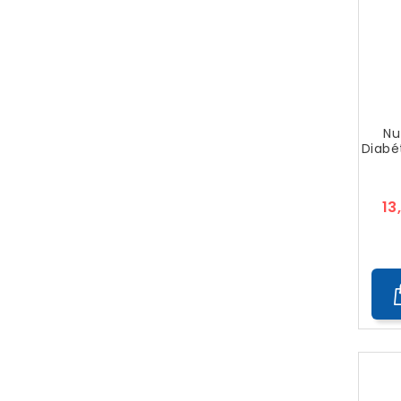
Nu
Diabé
13