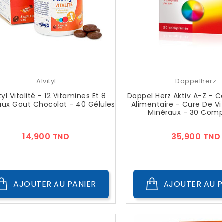
Alvityl
Doppelherz
tyl Vitalité - 12 Vitamines Et 8
Doppel Herz Aktiv A-Z -
aux Gout Chocolat - 40 Gélules
Alimentaire - Cure De V
Minéraux - 30 Com
Prix
14,900 TND
35,900 TND
AJOUTER AU PANIER
AJOUTER AU P