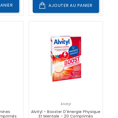
ANIER
AJOUTER AU PANIER
Alvityl
amines
Alvityl - Booster D'énergie Physique
omprimés
Et Mentale - 20 Comprimés