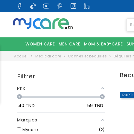
WOMEN CARE
MEN CARE
MOM & BABYCARE
SU
Accueil
Medical care
Cannes et béquilles
Béquilles
Béqu
Filtrer
Prix
RUPT
40
TND
59
TND
Marques
Mycare
2