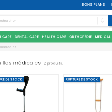
BONS PLANS
N CARE
DENTAL CARE
HEALTH CARE
ORTHOPÉDIE
MEDICAL
 médicales
illes médicales
2 produits.
URE DE STOCK
RUPTURE DE STOCK