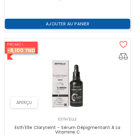
AJOUTER AU PANIER
PROMO !
-8,100 TND
APERÇU
ESTH'ELLE
Esth'Elle Claryteint - Sérum Dépigmentant À La
Vitamine C