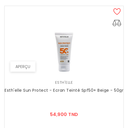
APERÇU
ESTH'ELLE
Esth'elle Sun Protect - Ecran Teinté Spf50+ Beige - 50gr
Prix
54,900 TND