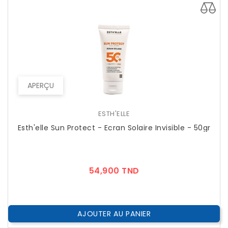
APERÇU
ESTH'ELLE
Esth'elle Sun Protect - Ecran Solaire Invisible - 50gr
Prix
54,900 TND
AJOUTER AU PANIER