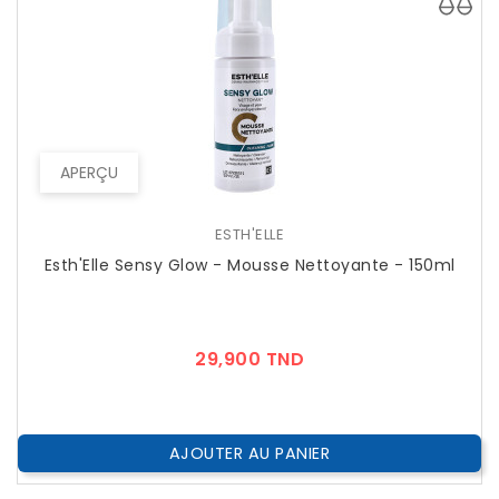
APERÇU
ESTH'ELLE
Esth'Elle Sensy Glow - Mousse Nettoyante - 150ml
Prix
29,900 TND
AJOUTER AU PANIER