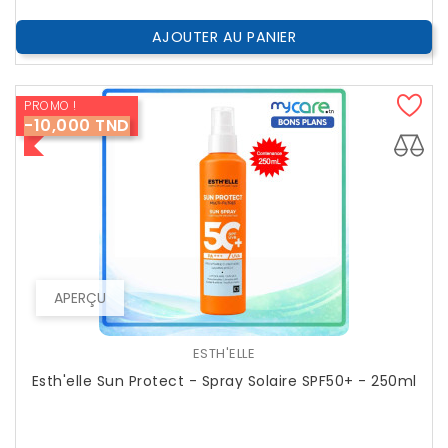
AJOUTER AU PANIER
PROMO !
-10,000 TND
APERÇU
ESTH'ELLE
Esth'elle Sun Protect - Spray Solaire SPF50+ - 250ml