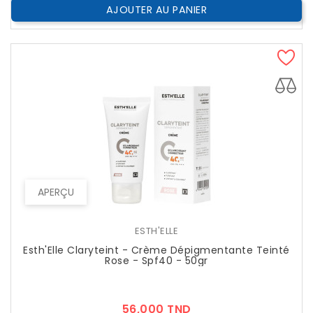
AJOUTER AU PANIER
APERÇU
ESTH'ELLE
Esth'Elle Claryteint - Crème Dépigmentante Teinté
Rose - Spf40 - 50gr
Prix
56,000 TND