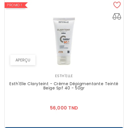
PROMO !
APERÇU
ESTH'ELLE
Esth'Elle Claryteint - Crème Dépigmentante Teinté
Beige Spf 40 - 50gr
Prix
56,000 TND