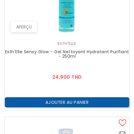
APERÇU
ESTH'ELLE
Esth'Elle Sensy Glow - Gel Nettoyant Hydratant Purifiant
- 250ml
Prix
24,900 TND
AJOUTER AU PANIER