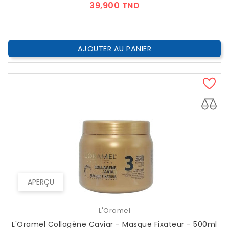
Prix
39,900 TND
AJOUTER AU PANIER
APERÇU
L'Oramel
L'Oramel Collagène Caviar - Masque Fixateur - 500ml