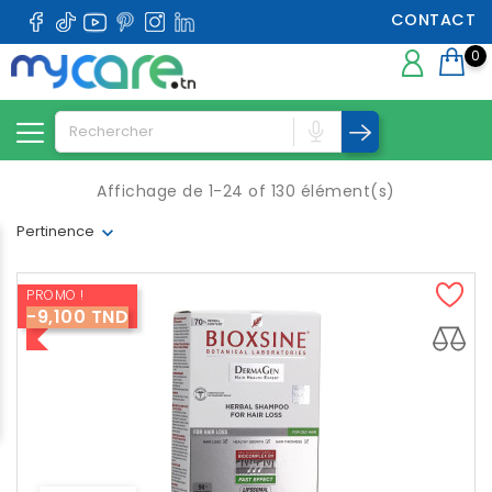
CONTACT
0
Affichage de 1-24 of 130 élément(s)
Pertinence
PROMO !
-9,100 TND