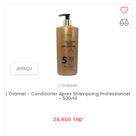
APERÇU
L'Oramel
L'Oramel - Conditioner Apres Shampoing Professionnel
- 500ml
Prix
24,900 TND