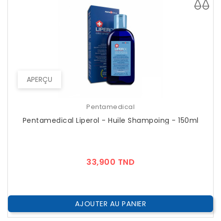
APERÇU
Pentamedical
Pentamedical Liperol - Huile Shampoing - 150ml
Prix
33,900 TND
AJOUTER AU PANIER