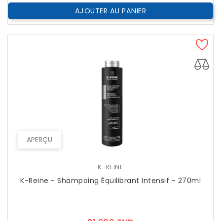
AJOUTER AU PANIER
APERÇU
K-REINE
K-Reine - Shampoing Équilibrant Intensif - 270ml