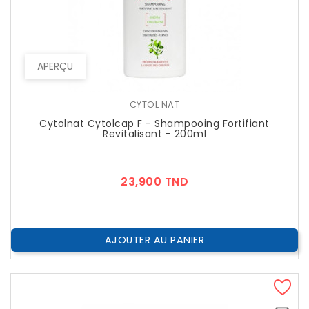
APERÇU
CYTOL NAT
Cytolnat Cytolcap F - Shampooing Fortifiant
Revitalisant - 200ml
Prix
23,900 TND
AJOUTER AU PANIER