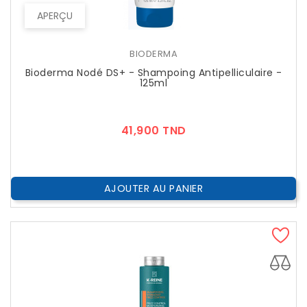
APERÇU
BIODERMA
Bioderma Nodé DS+ - Shampoing Antipelliculaire -
125ml
Prix
41,900 TND
AJOUTER AU PANIER