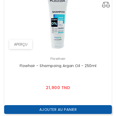
APERÇU
Flowhair
Flowhair - Shampoing Argan Oil - 250ml
Prix
21,900 TND
AJOUTER AU PANIER