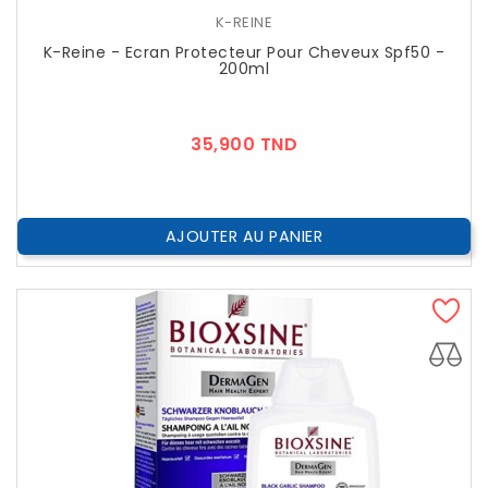
K-REINE
K-Reine - Ecran Protecteur Pour Cheveux Spf50 -
200ml
Prix
35,900 TND
AJOUTER AU PANIER