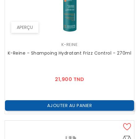
APERÇU
K-REINE
K-Reine - Shampoing Hydratant Frizz Control - 270ml
Prix
21,900 TND
AJOUTER AU PANIER