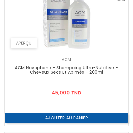
APERÇU
ACM
ACM Novophane - Shampoing Ultra-Nutritive -
Cheveux Secs Et Abimés - 200ml
Prix
45,000 TND
AJOUTER AU PANIER