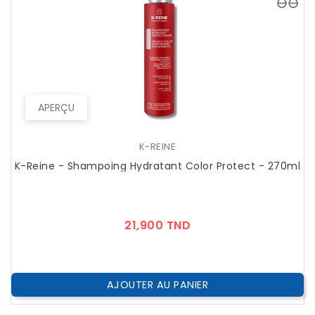
APERÇU
K-REINE
K-Reine - Shampoing Hydratant Color Protect - 270ml
Prix
21,900 TND
AJOUTER AU PANIER