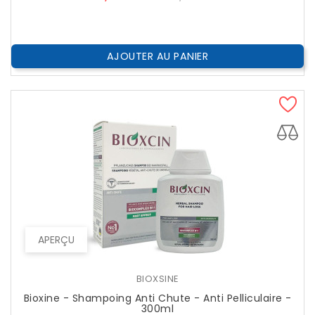
??
Public
AJOUTER AU PANIER
APERÇU
BIOXSINE
Bioxine - Shampoing Anti Chute - Anti Pelliculaire -
300ml