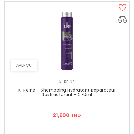
APERÇU
K-REINE
K-Reine - Shampoing Hydratant Réparateur
Restructurant - 270ml
Prix
21,900 TND