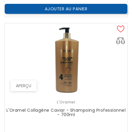
AJOUTER AU PANIER
APERÇU
L'Oramel
L'Oramel Collagène Caviar - Shampoing Professionnel
- 700ml