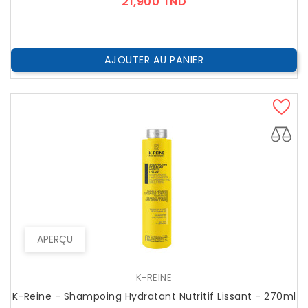
Prix
21,900 TND
AJOUTER AU PANIER
APERÇU
K-REINE
K-Reine - Shampoing Hydratant Nutritif Lissant - 270ml