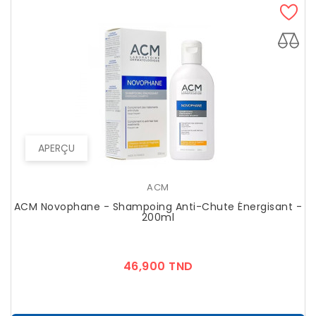
APERÇU
ACM
ACM Novophane - Shampoing Anti-Chute Énergisant -
200ml
Prix
46,900 TND