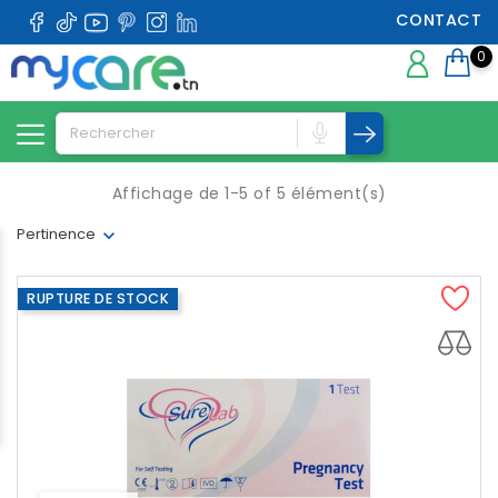
CONTACT
0
Affichage de 1-5 of 5 élément(s)
Pertinence
RUPTURE DE STOCK