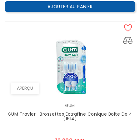
AJOUTER AU PANIER
APERÇU
GUM
GUM Travler- Brossettes Extrafine Conique Boite De 4
(1614)