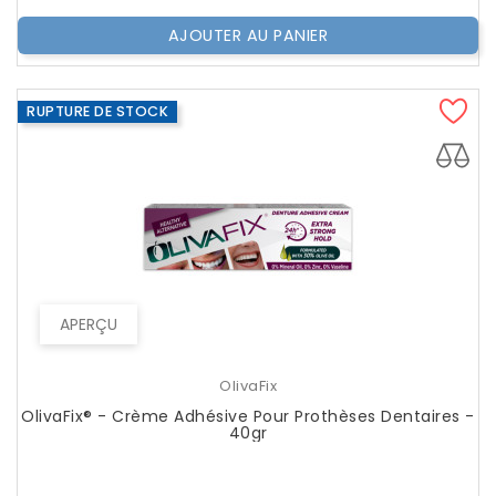
AJOUTER AU PANIER
RUPTURE DE STOCK
APERÇU
OlivaFix
OlivaFix® - Crème Adhésive Pour Prothèses Dentaires -
40gr