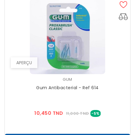
APERÇU
GUM
Gum Antibacterial - Ref 614
Prix
Prix
10,450 TND
11,000 TND
-5%
??
Public