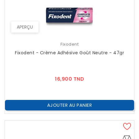
APERÇU
Fixodent
Fixodent - Crème Adhésive Goût Neutre - 47gr
Prix
16,900 TND
AJOUTER AU PANIER