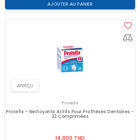
AJOUTER AU PANIER
APERÇU
Protefix
Protefix - Nettoyants Actifs Pour Prothèses Dentaires -
32 Comprimées
Prix
14,900 TND