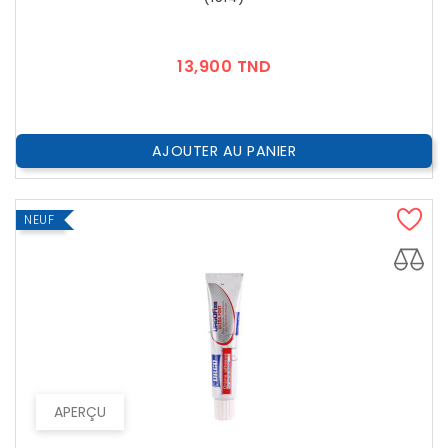
Prix
13,900 TND
AJOUTER AU PANIER
NEUF
APERÇU