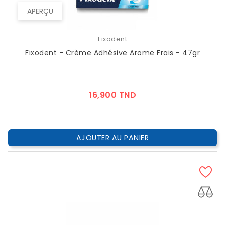
APERÇU
Fixodent
Fixodent - Crème Adhésive Arome Frais - 47gr
Prix
16,900 TND
AJOUTER AU PANIER