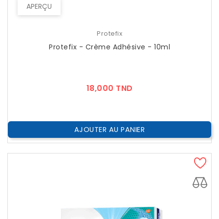
APERÇU
Protefix
Protefix - Crème Adhésive - 10ml
Prix
18,000 TND
AJOUTER AU PANIER