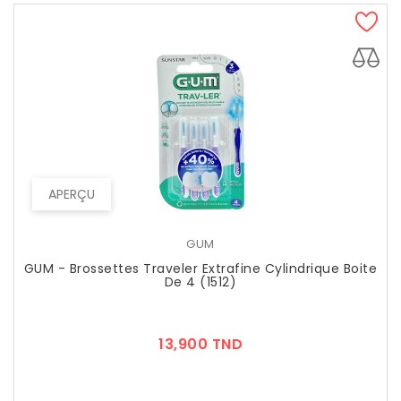
APERÇU
GUM
GUM - Brossettes Traveler Extrafine Cylindrique Boite
De 4 (1512)
Prix
13,900 TND