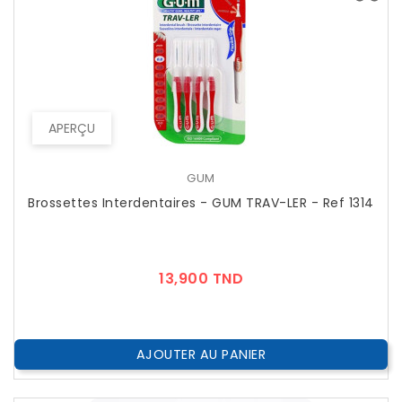
APERÇU
GUM
Brossettes Interdentaires - GUM TRAV-LER - Ref 1314
Prix
13,900 TND
AJOUTER AU PANIER