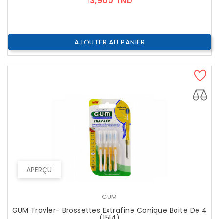
Prix
13,900 TND
AJOUTER AU PANIER
APERÇU
GUM
GUM Travler- Brossettes Extrafine Conique Boite De 4
(1514)