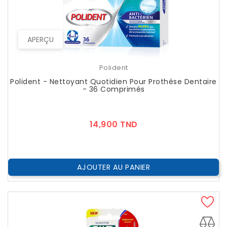
APERÇU
Polident
Polident - Nettoyant Quotidien Pour Prothèse Dentaire
- 36 Comprimés
Prix
14,900 TND
AJOUTER AU PANIER