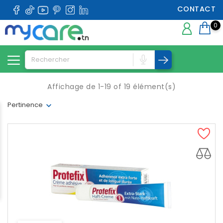
CONTACT
0
Affichage de 1-19 of 19 élément(s)
Pertinence