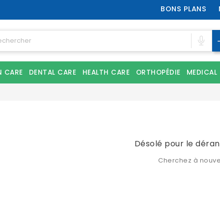
BONS PLANS
N CARE
DENTAL CARE
HEALTH CARE
ORTHOPÉDIE
MEDICAL
Désolé pour le déra
Cherchez à nouv