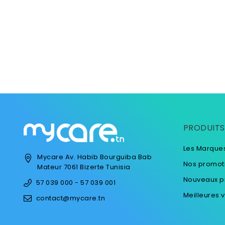
PRODUITS
Les Marque
Mycare
Av. Habib Bourguiba
Bab
Nos promot
Mateur
7061 Bizerte
Tunisia
Nouveaux p
57 039 000 - 57 039 001
Meilleures 
contact@mycare.tn