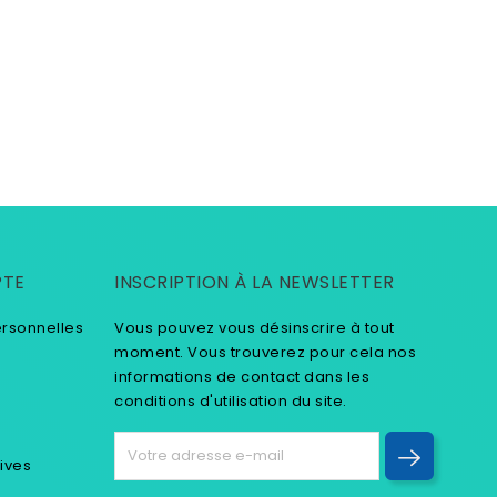
PTE
INSCRIPTION À LA NEWSLETTER
ersonnelles
Vous pouvez vous désinscrire à tout
moment. Vous trouverez pour cela nos
informations de contact dans les
conditions d'utilisation du site.
tives