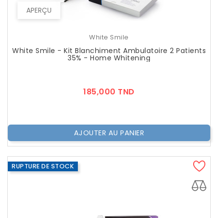
APERÇU
White Smile
White Smile - Kit Blanchiment Ambulatoire 2 Patients
35% - Home Whitening
Prix
185,000 TND
AJOUTER AU PANIER
RUPTURE DE STOCK