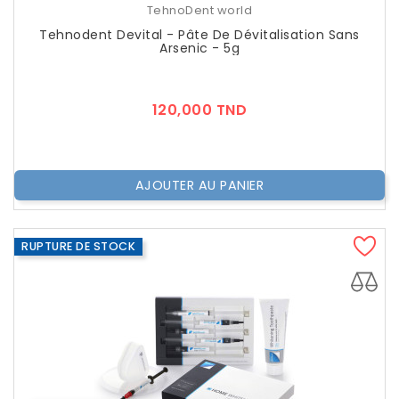
TehnoDent world
Tehnodent Devital - Pâte De Dévitalisation Sans
Arsenic - 5g
Prix
120,000 TND
AJOUTER AU PANIER
RUPTURE DE STOCK