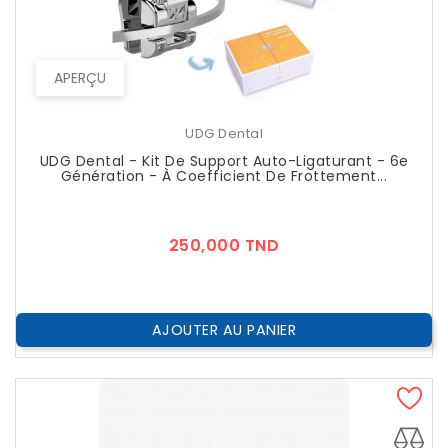
APERÇU
UDG Dental
UDG Dental - Kit De Support Auto-Ligaturant - 6e
Génération - À Coefficient De Frottement...
Prix
250,000 TND
AJOUTER AU PANIER