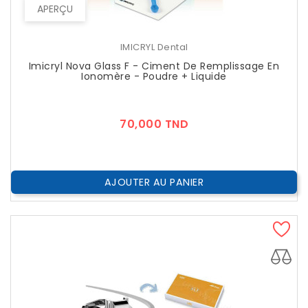
APERÇU
IMICRYL Dental
Imicryl Nova Glass F - Ciment De Remplissage En
Ionomère - Poudre + Liquide
Prix
70,000 TND
AJOUTER AU PANIER