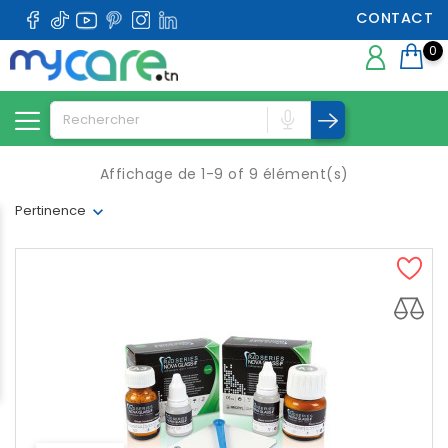
CONTACT
0
Affichage de 1-9 of 9 élément(s)
Pertinence