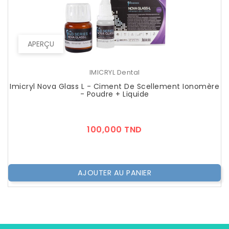
APERÇU
IMICRYL Dental
Imicryl Nova Glass L - Ciment De Scellement Ionomère
- Poudre + Liquide
Prix
100,000 TND
AJOUTER AU PANIER