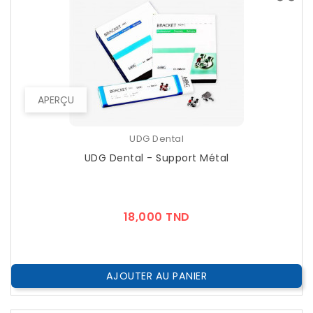
APERÇU
UDG Dental
UDG Dental - Support Métal
Prix
18,000 TND
AJOUTER AU PANIER