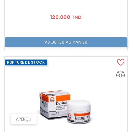
Prix
120,000 TND
AJOUTER AU PANIER
RUPTURE DE STOCK
APERÇU