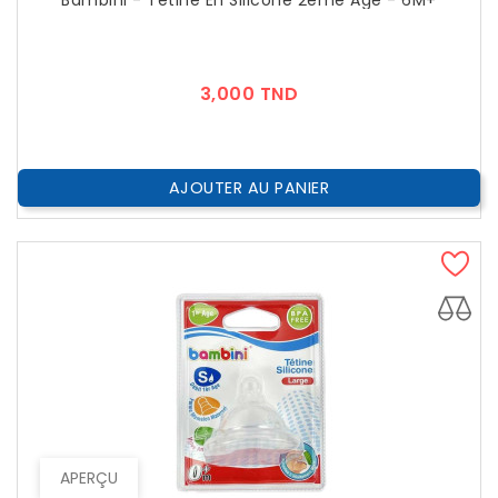
Bambini - Tétine En Silicone 2eme Age - 6M+
Prix
3,000 TND
AJOUTER AU PANIER
APERÇU