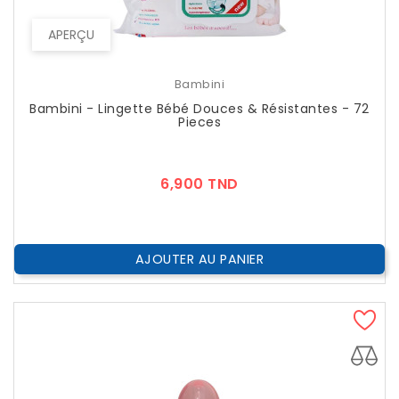
APERÇU
Bambini
Bambini - Lingette Bébé Douces & Résistantes - 72
Pieces
Prix
6,900 TND
AJOUTER AU PANIER