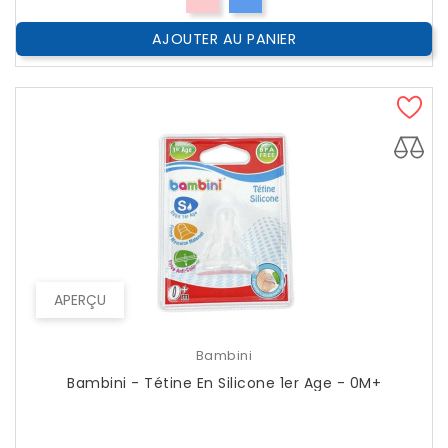
AJOUTER AU PANIER
APERÇU
Bambini
Bambini - Tétine En Silicone 1er Age - 0M+