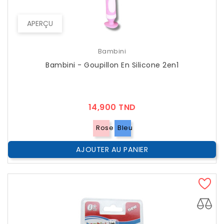
APERÇU
Bambini
Bambini - Goupillon En Silicone 2en1
Prix
14,900 TND
Rose
Bleu
AJOUTER AU PANIER