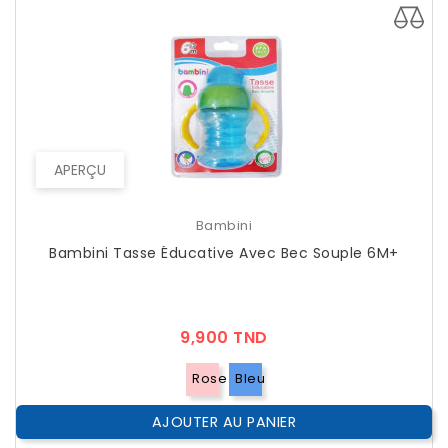
APERÇU
Bambini
Bambini Tasse Éducative Avec Bec Souple 6M+
Prix
9,900 TND
Rose
Bleu
AJOUTER AU PANIER