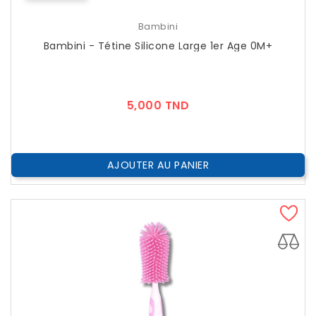
Bambini
Bambini - Tétine Silicone Large 1er Age 0M+
Prix
5,000 TND
AJOUTER AU PANIER