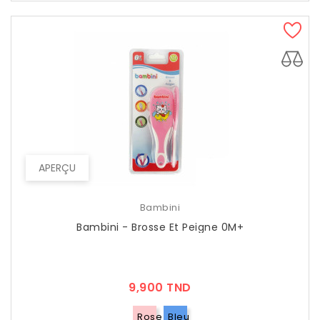
APERÇU
Bambini
Bambini - Brosse Et Peigne 0M+
Prix
9,900 TND
Rose
Bleu