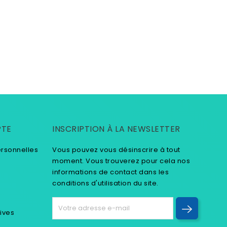
PTE
INSCRIPTION À LA NEWSLETTER
ersonnelles
Vous pouvez vous désinscrire à tout
moment. Vous trouverez pour cela nos
informations de contact dans les
conditions d'utilisation du site.
tives