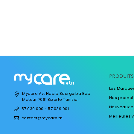
PRODUITS
Les Marque
Mycare
Av. Habib Bourguiba
Bab
Nos promot
Mateur
7061 Bizerte
Tunisia
Nouveaux p
57 039 000 - 57 039 001
Meilleures 
contact@mycare.tn