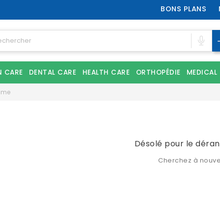
BONS PLANS
N CARE
DENTAL CARE
HEALTH CARE
ORTHOPÉDIE
MEDICAL
mme
Désolé pour le déra
Cherchez à nouv