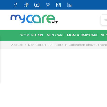
WOMEN CARE
MEN CARE
MOM & BABYCARE
SU
Accueil
Men Care
Hair Care
Coloration cheveux ho