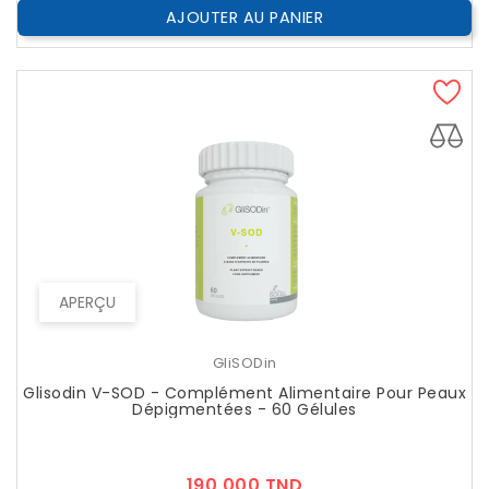
AJOUTER AU PANIER
APERÇU
GliSODin
Glisodin V-SOD - Complément Alimentaire Pour Peaux
Dépigmentées - 60 Gélules
Prix
190,000 TND