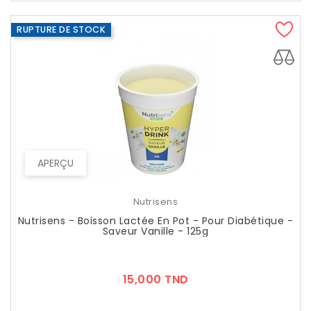
RUPTURE DE STOCK
APERÇU
Nutrisens
Nutrisens - Boisson Lactée En Pot - Pour Diabétique -
Saveur Vanille - 125g
Prix
15,000 TND