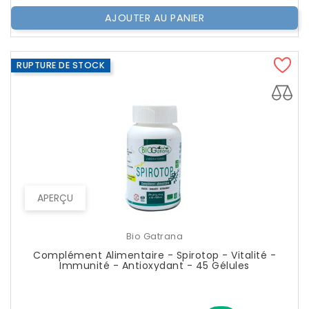
AJOUTER AU PANIER
RUPTURE DE STOCK
APERÇU
Bio Gatrana
Complément Alimentaire - Spirotop - Vitalité -
Immunité - Antioxydant - 45 Gélules