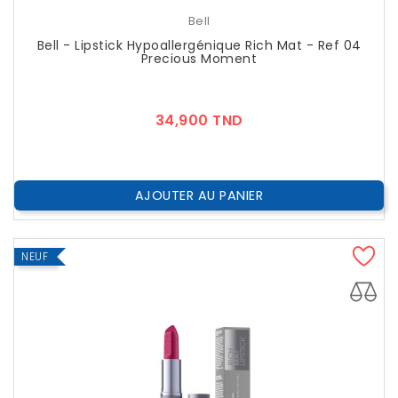
Bell
Bell - Lipstick Hypoallergénique Rich Mat - Ref 04
Precious Moment
Prix
34,900 TND
AJOUTER AU PANIER
NEUF