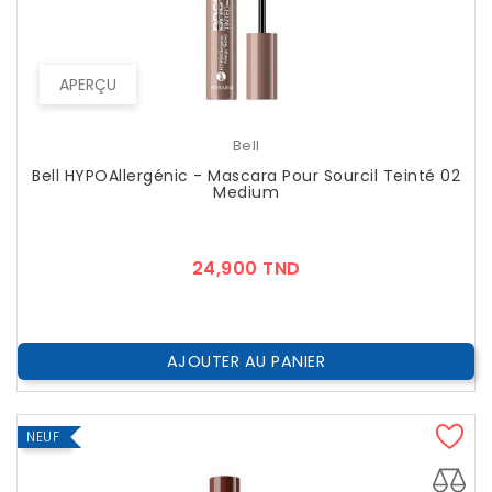
APERÇU
Bell
Bell HYPOAllergénic - Mascara Pour Sourcil Teinté 02
Medium
Prix
24,900 TND
AJOUTER AU PANIER
NEUF