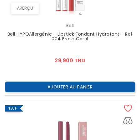
APERÇU
Bell
Bell HYPOAllergénic - Lipstick Fondant Hydratant - Ref
004 Fresh Coral
Prix
29,900 TND
AJOUTER AU PANIER
NEUF