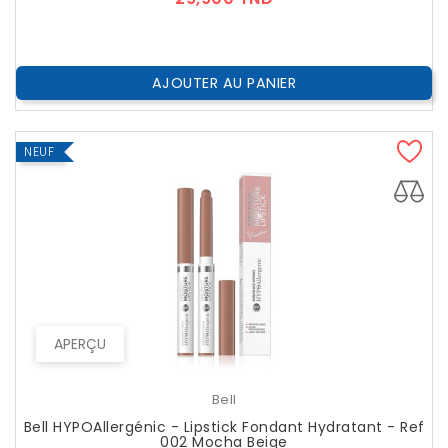
AJOUTER AU PANIER
NEUF
APERÇU
Bell
Bell HYPOAllergénic - Lipstick Fondant Hydratant - Ref
002 Mocha Beige