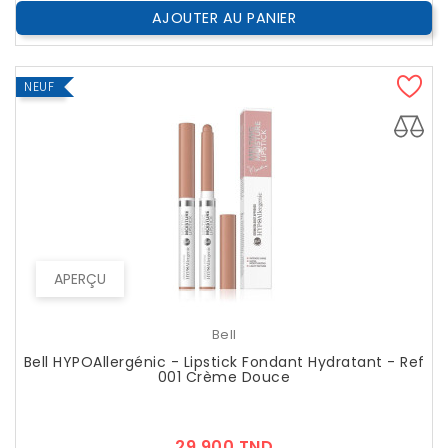
AJOUTER AU PANIER
NEUF
APERÇU
Bell
Bell HYPOAllergénic - Lipstick Fondant Hydratant - Ref
001 Crème Douce
Prix
29,900 TND