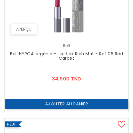
APERÇU
Bell
Bell HYPOAllergénic - Lipstick Rich Mat - Ref 06 Red
Carpet
Prix
34,900 TND
AJOUTER AU PANIER
NEUF