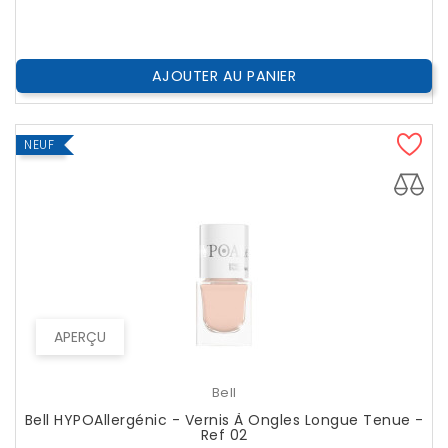
AJOUTER AU PANIER
NEUF
APERÇU
Bell
Bell HYPOAllergénic - Vernis À Ongles Longue Tenue -
Ref 02