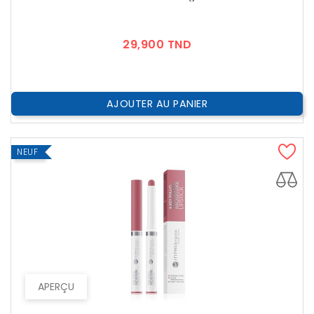
Prix
29,900 TND
AJOUTER AU PANIER
NEUF
APERÇU