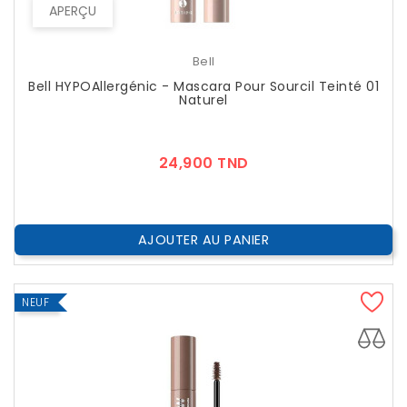
APERÇU
Bell
Bell HYPOAllergénic - Mascara Pour Sourcil Teinté 01
Naturel
Prix
24,900 TND
AJOUTER AU PANIER
NEUF