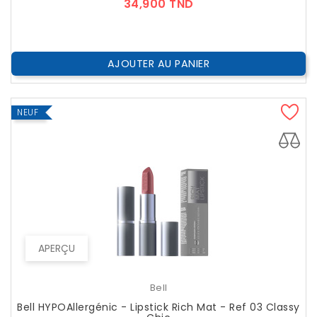
Prix
34,900 TND
AJOUTER AU PANIER
NEUF
APERÇU
Bell
Bell HYPOAllergénic - Lipstick Rich Mat - Ref 03 Classy