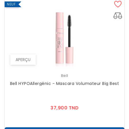
NEUF
APERÇU
Bell
Bell HYPOAllergénic - Mascara Volumateur Big Best
Prix
37,900 TND