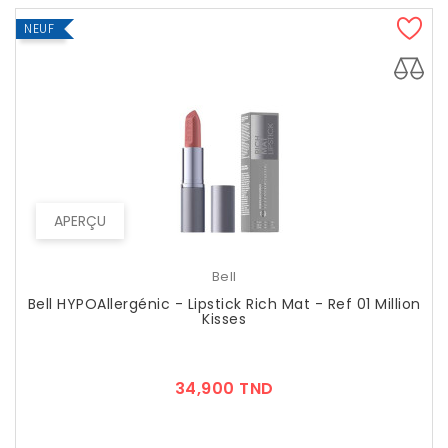
NEUF
APERÇU
Bell
Bell HYPOAllergénic - Lipstick Rich Mat - Ref 01 Million
Kisses
Prix
34,900 TND