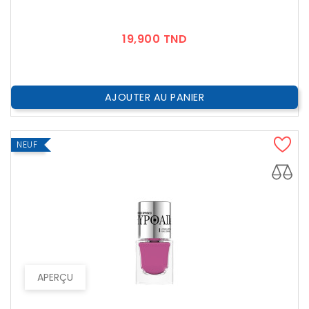
Prix
19,900 TND
AJOUTER AU PANIER
NEUF
APERÇU