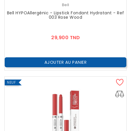
Bell
Bell HYPOAllergénic - Lipstick Fondant Hydratant - Ref
003 Rose Wood
Prix
29,900 TND
AJOUTER AU PANIER
NEUF