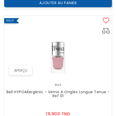
AJOUTER AU PANIER
NEUF
APERÇU
Bell
Bell HYPOAllergénic - Vernis À Ongles Longue Tenue -
Ref 01
Prix
19,900 TND