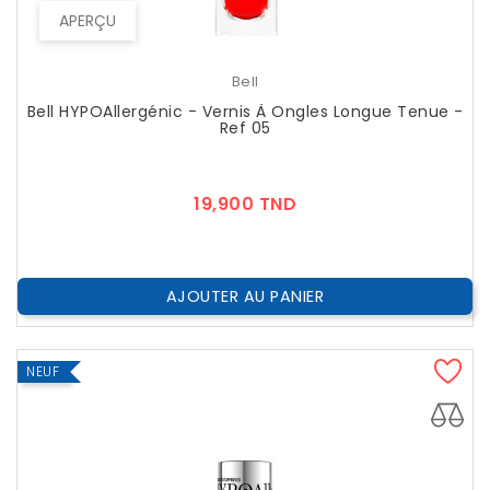
APERÇU
Bell
Bell HYPOAllergénic - Vernis À Ongles Longue Tenue -
Ref 05
Prix
19,900 TND
AJOUTER AU PANIER
NEUF