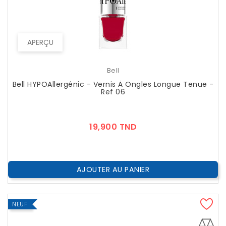
APERÇU
Bell
Bell HYPOAllergénic - Vernis À Ongles Longue Tenue -
Ref 06
Prix
19,900 TND
AJOUTER AU PANIER
NEUF