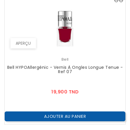
APERÇU
Bell
Bell HYPOAllergénic - Vernis À Ongles Longue Tenue -
Ref 07
Prix
19,900 TND
AJOUTER AU PANIER