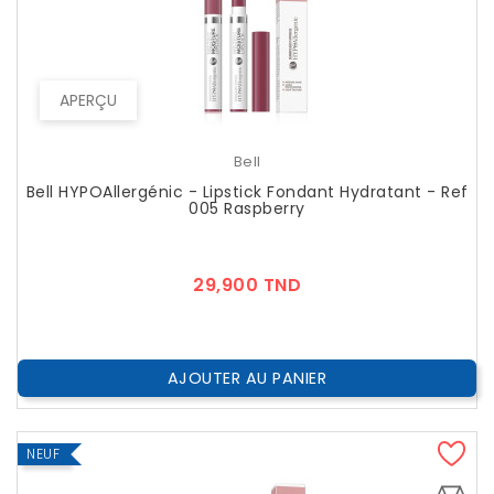
APERÇU
Bell
Bell HYPOAllergénic - Lipstick Fondant Hydratant - Ref
005 Raspberry
Prix
29,900 TND
AJOUTER AU PANIER
NEUF