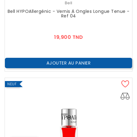
Bell
Bell HYPOAllergénic - Vernis À Ongles Longue Tenue -
Ref 04
Prix
19,900 TND
AJOUTER AU PANIER
NEUF