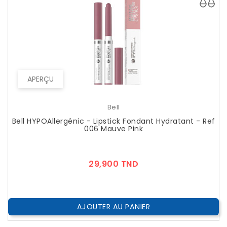
APERÇU
Bell
Bell HYPOAllergénic - Lipstick Fondant Hydratant - Ref
006 Mauve Pink
Prix
29,900 TND
AJOUTER AU PANIER