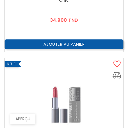
Chic
Prix
34,900 TND
AJOUTER AU PANIER
NEUF
APERÇU