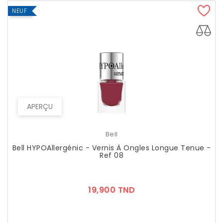
NEUF
APERÇU
Bell
Bell HYPOAllergénic - Vernis À Ongles Longue Tenue -
Ref 08
Prix
19,900 TND