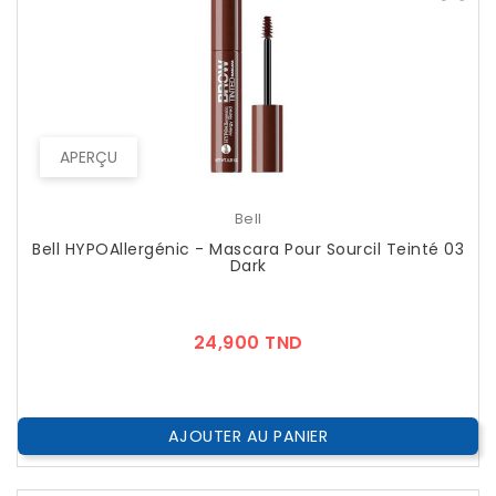
APERÇU
Bell
Bell HYPOAllergénic - Mascara Pour Sourcil Teinté 03
Dark
Prix
24,900 TND
AJOUTER AU PANIER