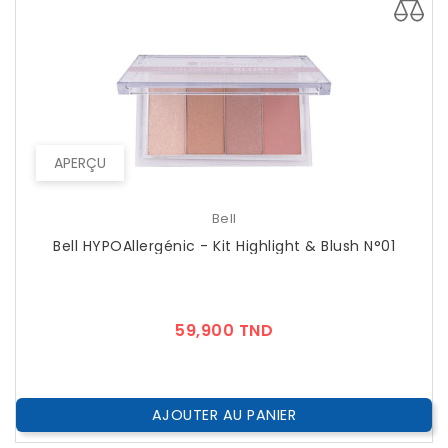
APERÇU
Bell
Bell HYPOAllergénic - Kit Highlight & Blush N°01
Prix
59,900 TND
AJOUTER AU PANIER