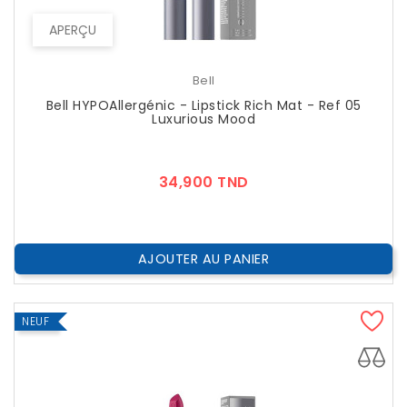
APERÇU
Bell
Bell HYPOAllergénic - Lipstick Rich Mat - Ref 05
Luxurious Mood
Prix
34,900 TND
AJOUTER AU PANIER
NEUF