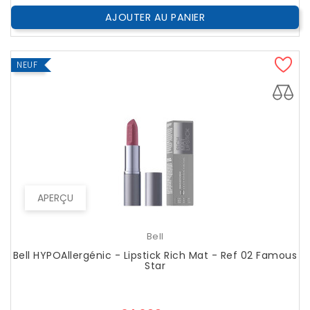
AJOUTER AU PANIER
NEUF
APERÇU
Bell
Bell HYPOAllergénic - Lipstick Rich Mat - Ref 02 Famous
Star