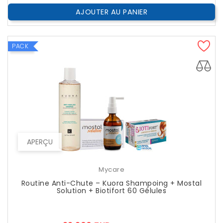
AJOUTER AU PANIER
PACK
APERÇU
Mycare
Routine Anti-Chute – Kuora Shampoing + Mostal
Solution + Biotifort 60 Gélules