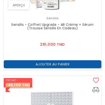
APERÇU
Sensilis
Sensilis - Coffret Upgrade - AR Crème + Sérum
(Trousse Sensilis En Cadeau)
Prix
281,000 TND
AJOUTER AU PANIER
PROMO !
-46,100 TND