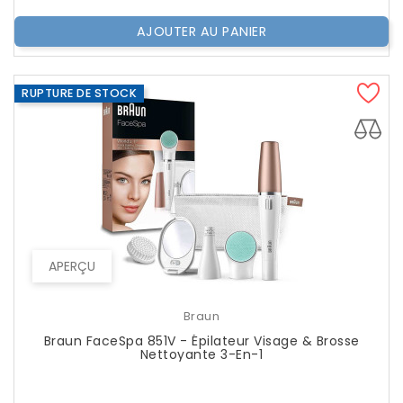
AJOUTER AU PANIER
RUPTURE DE STOCK
APERÇU
Braun
Braun FaceSpa 851V - Épilateur Visage & Brosse
Nettoyante 3-En-1