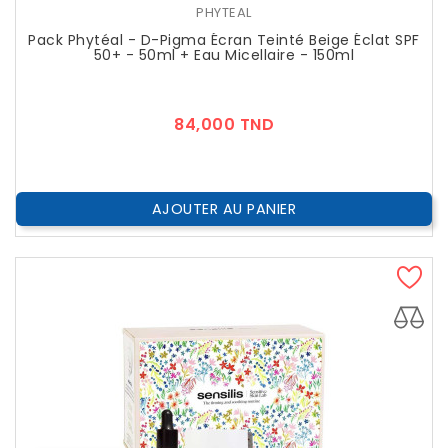
PHYTEAL
Pack Phytéal - D-Pigma Écran Teinté Beige Éclat SPF
50+ - 50ml + Eau Micellaire - 150ml
Prix
84,000 TND
AJOUTER AU PANIER