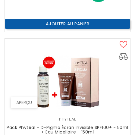
??
Public
AJOUTER AU PANIER
APERÇU
PHYTEAL
Pack Phytéal - D-Pigma Écran Invisible SPF100+ - 50ml
+ Eau Micellaire - 150ml