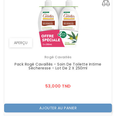
APERÇU
Rogé Cavaillès
Pack Rogé Cavaillès - Soin De Toilette Intime
Sècheresse - Lot De 2 X 250ml
Prix
53,000 TND
AJOUTER AU PANIER