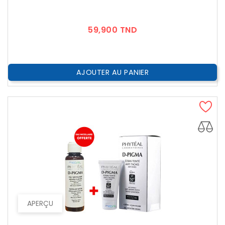
Prix
59,900 TND
AJOUTER AU PANIER
APERÇU