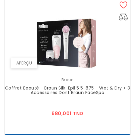
APERÇU
Braun
Coffret Beauté - Braun Silk-Épil 5 5-875 - Wet & Dry + 3
Accessoires Dont Braun FaceSpa
Prix
680,001 TND