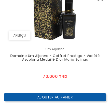
APERÇU
Um Aljanna
Domaine Um Aljanna - Coffret Prestige - Variété
Ascolana Médaillé D'or Mario Solinas
Prix
70,000 TND
AJOUTER AU PANIER