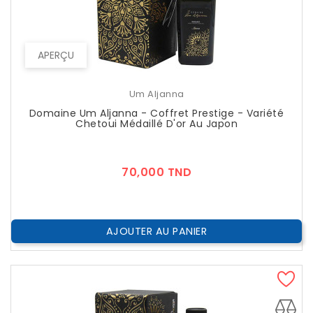
APERÇU
Um Aljanna
Domaine Um Aljanna - Coffret Prestige - Variété
Chetoui Médaillé D'or Au Japon
Prix
70,000 TND
AJOUTER AU PANIER