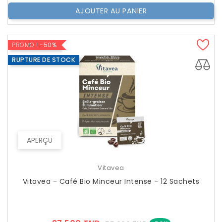
AJOUTER AU PANIER
PROMO !
-50%
RUPTURE DE STOCK
APERÇU
Vitavea
Vitavea - Café Bio Minceur Intense - 12 Sachets