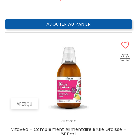
AJOUTER AU PANIER
APERÇU
Vitavea
Vitavea - Complément Alimentaire Brûle Graisse -
500ml