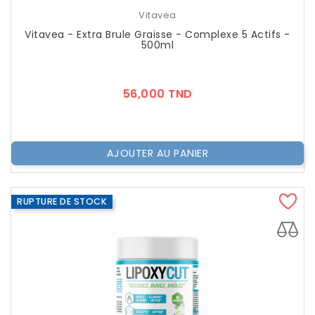
Vitavea
Vitavea - Extra Brule Graisse - Complexe 5 Actifs -
500ml
Prix
56,000 TND
AJOUTER AU PANIER
RUPTURE DE STOCK