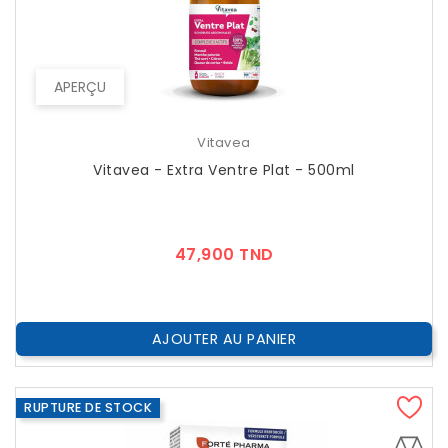
APERÇU
Vitavea
Vitavea - Extra Ventre Plat - 500ml
Prix
47,900 TND
AJOUTER AU PANIER
RUPTURE DE STOCK