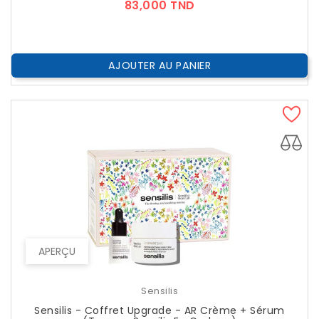
Prix
83,000 TND
AJOUTER AU PANIER
APERÇU
Sensilis
Sensilis - Coffret Upgrade - AR Crème + Sérum