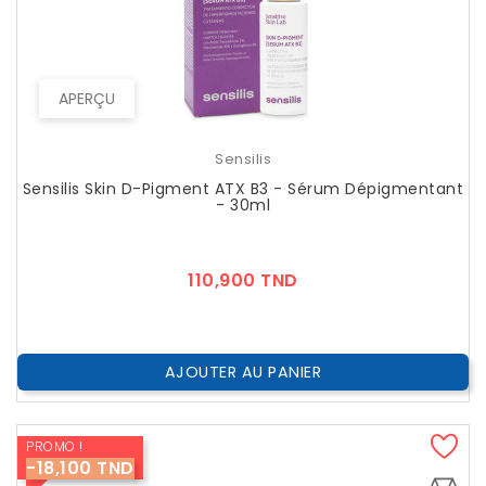
APERÇU
Sensilis
Sensilis Skin D-Pigment ATX B3 - Sérum Dépigmentant
- 30ml
Prix
110,900 TND
AJOUTER AU PANIER
PROMO !
-18,100 TND