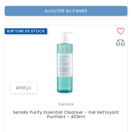
AJOUTER AU PANIER
RUPTURE DE STOCK
APERÇU
Sensilis
Sensilis Purify Essential Cleanser - Gel Nettoyant
Purifiant - 400ml