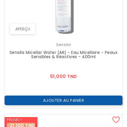
APERÇU
Sensilis
Sensilis Micellar Water [AR] - Eau Micellaire - Peaux
Sensibles & Réactives - 400ml
Prix
51,000 TND
AJOUTER AU PANIER
PROMO !
-21,100 TND