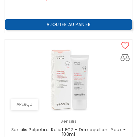
??
Public
AJOUTER AU PANIER
APERÇU
Sensilis
Sensilis Palpebral Relief ECZ - Démaquillant Yeux -
100ml