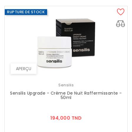
RUPTURE DE STOCK
APERÇU
Sensilis
Sensilis Upgrade - Crème De Nuit Raffermissante -
50ml
Prix
194,000 TND