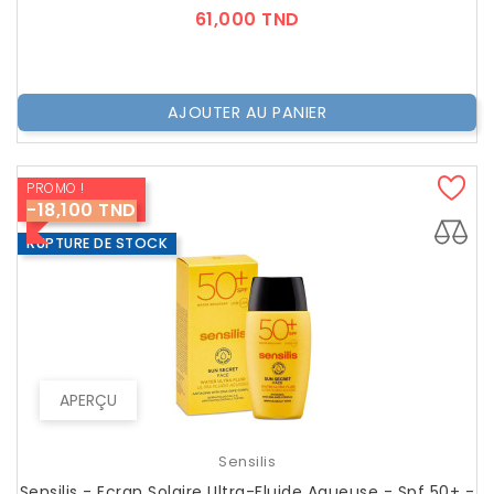
Prix
61,000 TND
AJOUTER AU PANIER
PROMO !
-18,100 TND
RUPTURE DE STOCK
APERÇU
Sensilis
Sensilis - Ecran Solaire Ultra-Fluide Aqueuse - Spf 50+ -