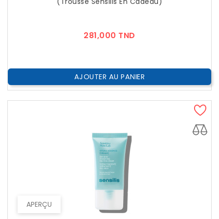
(Trousse Sensilis En Cadeau)
Prix
281,000 TND
AJOUTER AU PANIER
APERÇU