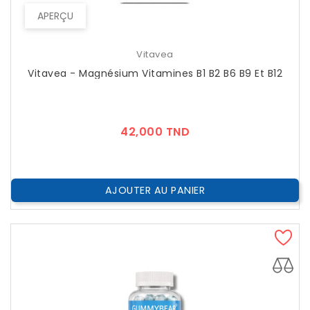
APERÇU
Vitavea
Vitavea - Magnésium Vitamines B1 B2 B6 B9 Et B12
Prix
42,000 TND
AJOUTER AU PANIER