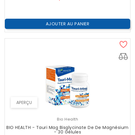
AJOUTER AU PANIER
APERÇU
Bio Health
BIO HEALTH - Tauri Mag Bisglycinate De De Magnésium
- 30 Gélules