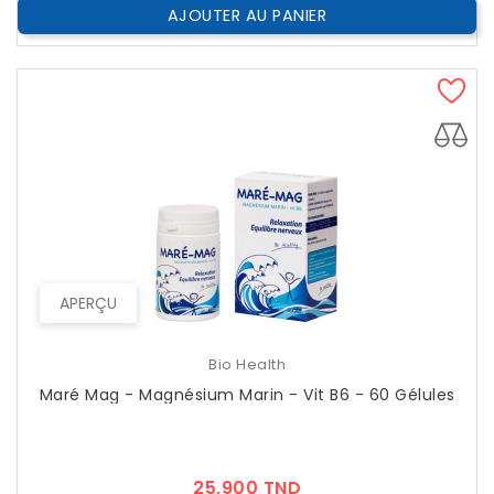
AJOUTER AU PANIER
APERÇU
Bio Health
Maré Mag - Magnésium Marin - Vit B6 - 60 Gélules
Prix
25,900 TND