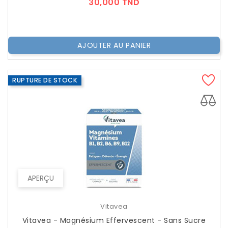
Prix
30,000 TND
AJOUTER AU PANIER
RUPTURE DE STOCK
APERÇU
Vitavea
Vitavea - Magnésium Effervescent - Sans Sucre