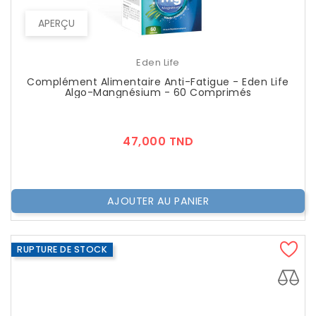
APERÇU
Eden Life
Complément Alimentaire Anti-Fatigue - Eden Life
Algo-Mangnésium - 60 Comprimés
Prix
47,000 TND
AJOUTER AU PANIER
RUPTURE DE STOCK