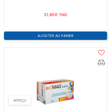
Prix
21,900 TND
AJOUTER AU PANIER
APERÇU