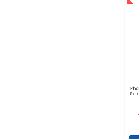
Pha
Sola