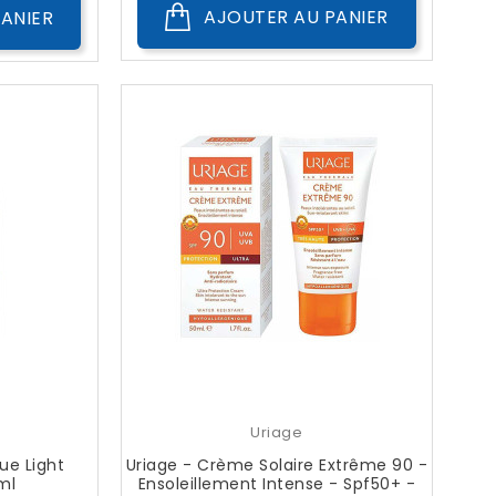
AJOUTER AU PANIER
ANIER
Uriage
ue Light
Uriage - Crème Solaire Extrême 90 -
ml
Ensoleillement Intense - Spf50+ -