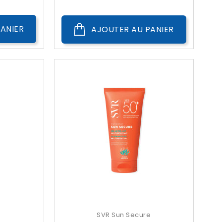
Public
ANIER
AJOUTER AU PANIER
SVR Sun Secure