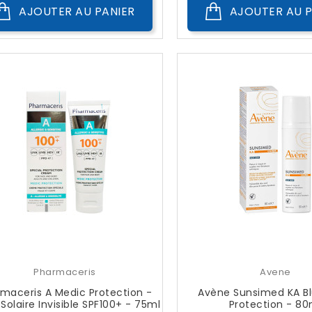
AJOUTER AU PANIER
AJOUTER AU P
Pharmaceris
Avene
maceris A Medic Protection -
Avène Sunsimed KA Bl
Solaire Invisible SPF100+ - 75ml
Protection - 80