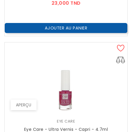
Prix
23,000 TND
AJOUTER AU PANIER
APERÇU
EYE CARE
Eye Care - Ultra Vernis - Capri - 4.7ml