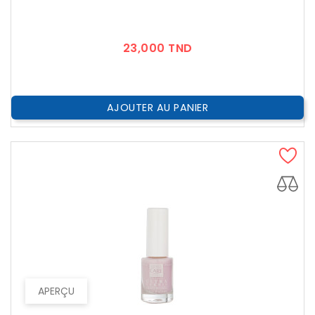
Prix
23,000 TND
AJOUTER AU PANIER
APERÇU