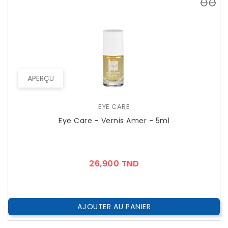
APERÇU
EYE CARE
Eye Care - Vernis Amer - 5ml
Prix
26,900 TND
AJOUTER AU PANIER