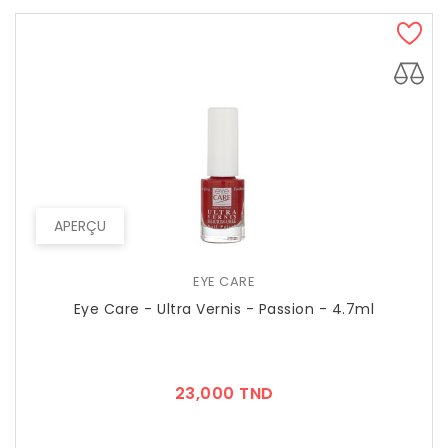
APERÇU
EYE CARE
Eye Care - Ultra Vernis - Passion - 4.7ml
Prix
23,000 TND