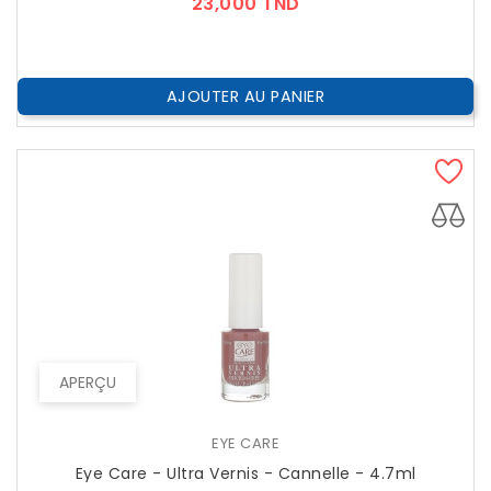
Prix
23,000 TND
AJOUTER AU PANIER
APERÇU
EYE CARE
Eye Care - Ultra Vernis - Cannelle - 4.7ml