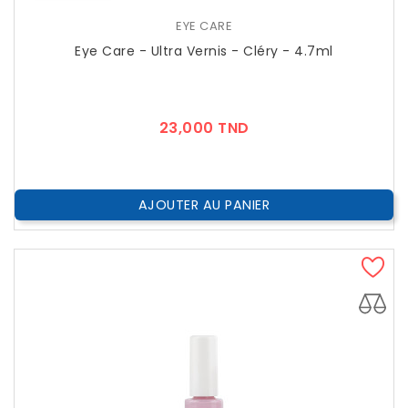
EYE CARE
Eye Care - Ultra Vernis - Cléry - 4.7ml
Prix
23,000 TND
AJOUTER AU PANIER