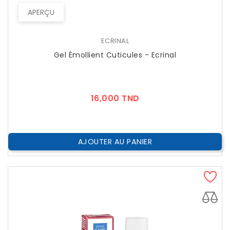
APERÇU
ECRINAL
Gel Émollient Cuticules - Ecrinal
Prix
16,000 TND
AJOUTER AU PANIER