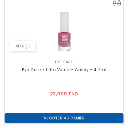
APERÇU
EYE CARE
Eye Care - Ultra Vernis - Candy - 4.7ml
Prix
23,000 TND
AJOUTER AU PANIER