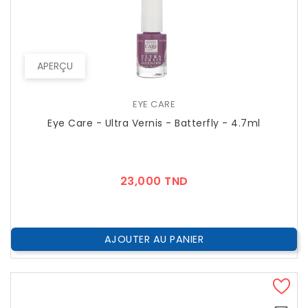
APERÇU
EYE CARE
Eye Care - Ultra Vernis - Batterfly - 4.7ml
Prix
23,000 TND
AJOUTER AU PANIER