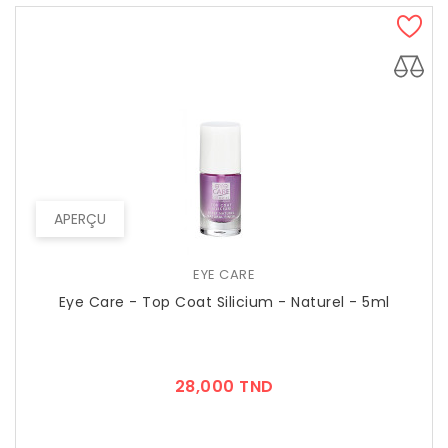
APERÇU
EYE CARE
Eye Care - Top Coat Silicium - Naturel - 5ml
Prix
28,000 TND