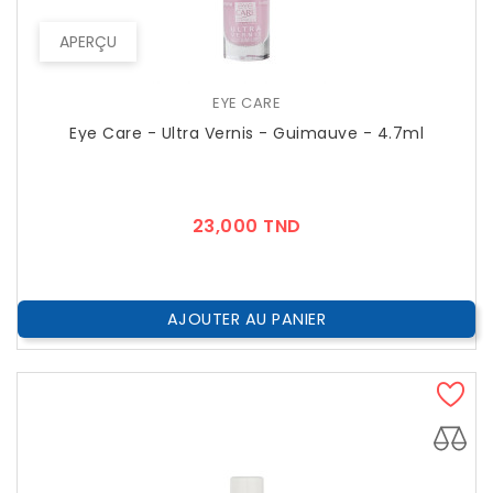
APERÇU
EYE CARE
Eye Care - Ultra Vernis - Guimauve - 4.7ml
Prix
23,000 TND
AJOUTER AU PANIER