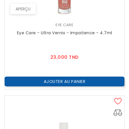
APERÇU
EYE CARE
Eye Care - Ultra Vernis - Impatience - 4.7ml
Prix
23,000 TND
AJOUTER AU PANIER