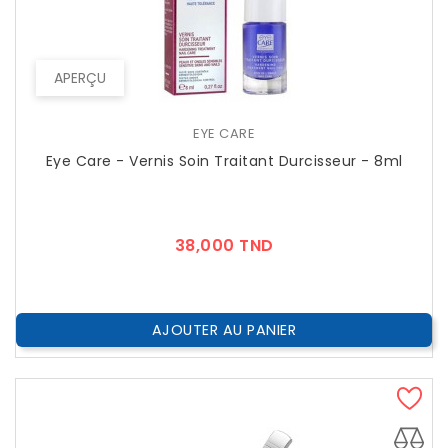
APERÇU
EYE CARE
Eye Care - Vernis Soin Traitant Durcisseur - 8ml
Prix
38,000 TND
AJOUTER AU PANIER