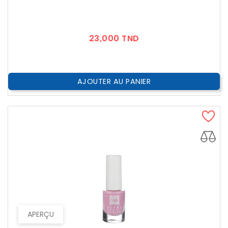
Prix
23,000 TND
AJOUTER AU PANIER
APERÇU