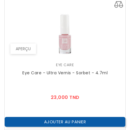
APERÇU
EYE CARE
Eye Care - Ultra Vernis - Sorbet - 4.7ml
Prix
23,000 TND
AJOUTER AU PANIER