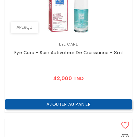
APERÇU
EYE CARE
Eye Care - Soin Activateur De Croissance - 8ml
Prix
42,000 TND
AJOUTER AU PANIER