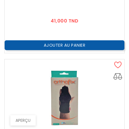
Prix
41,000 TND
AJOUTER AU PANIER
APERÇU