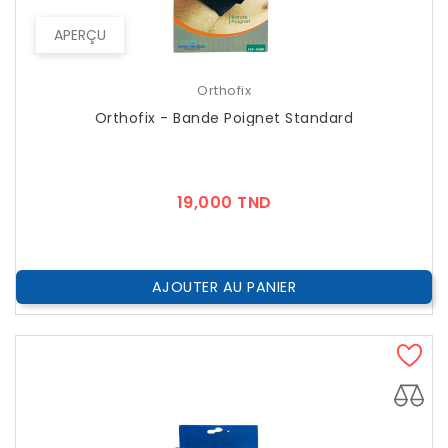
APERÇU
Orthofix
Orthofix - Bande Poignet Standard
Prix
19,000 TND
AJOUTER AU PANIER