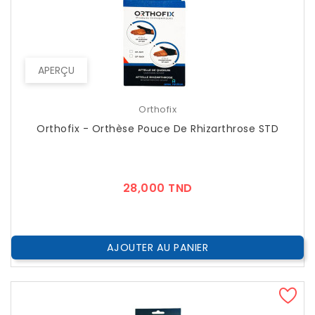
APERÇU
Orthofix
Orthofix - Orthèse Pouce De Rhizarthrose STD
Prix
28,000 TND
AJOUTER AU PANIER