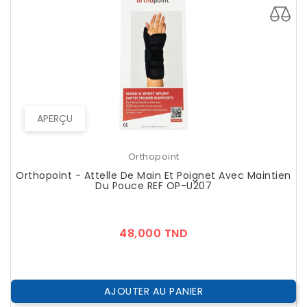
APERÇU
Orthopoint
Orthopoint - Attelle De Main Et Poignet Avec Maintien
Du Pouce REF OP-U207
Prix
48,000 TND
AJOUTER AU PANIER