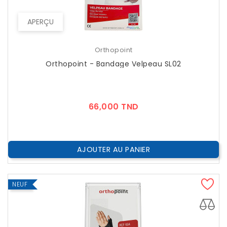
APERÇU
Orthopoint
Orthopoint - Bandage Velpeau SL02
Prix
66,000 TND
AJOUTER AU PANIER
NEUF