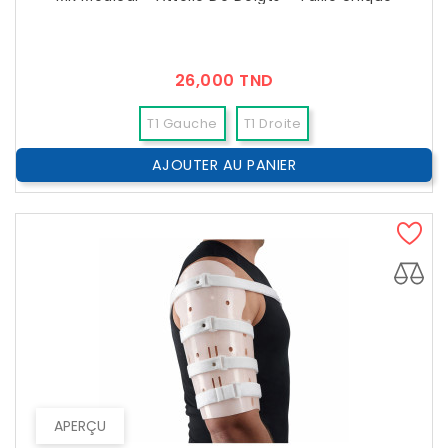
Prix
26,000 TND
T1 Gauche
T1 Droite
AJOUTER AU PANIER
APERÇU