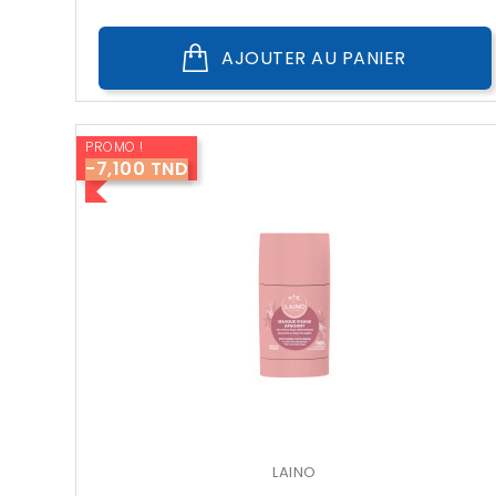
AJOUTER AU PANIER
PROMO !
-7,100 TND
LAINO