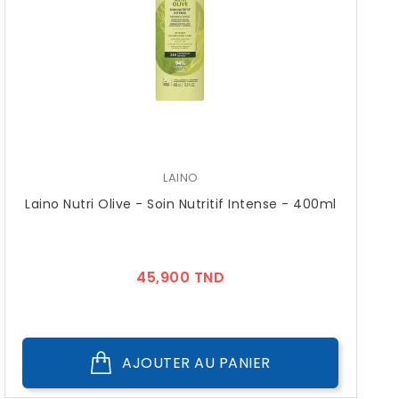
LAINO
Laino Nutri Olive - Soin Nutritif Intense - 400ml
Prix
45,900 TND
AJOUTER AU PANIER