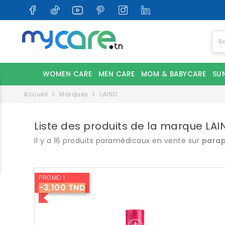
WOMEN CARE
MEN CARE
MOM & BABYCARE
SU
Accueil
Marques
LAINO
Liste des produits de la marque LAI
Il y a 16 produits paramédicaux en vente sur
para
PROMO !
-3,100 TND