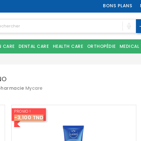
BONS PLANS
N CARE
DENTAL CARE
HEALTH CARE
ORTHOPÉDIE
MEDICAL
NO
pharmacie
Mycare
PROMO !
-3,100 TND