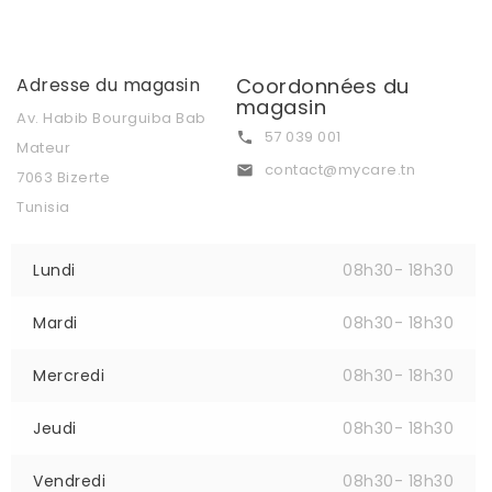
Adresse du magasin
Coordonnées du
magasin
Av. Habib Bourguiba Bab
57 039 001

Mateur
contact@mycare.tn

7063 Bizerte
Tunisia
Lundi
08h30- 18h30
Mardi
08h30- 18h30
Mercredi
08h30- 18h30
Jeudi
08h30- 18h30
Vendredi
08h30- 18h30