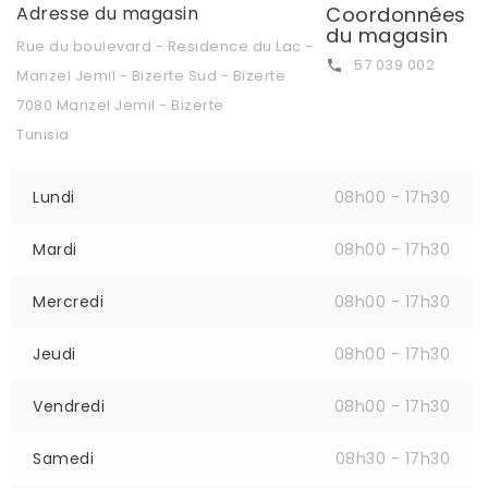
Adresse du magasin
Coordonnées
du magasin
Rue du boulevard - Residence du Lac -
57 039 002

Manzel Jemil - Bizerte Sud - Bizerte
7080 Manzel Jemil - Bizerte
Tunisia
Lundi
08h00 - 17h30
Mardi
08h00 - 17h30
Mercredi
08h00 - 17h30
Jeudi
08h00 - 17h30
Vendredi
08h00 - 17h30
Samedi
08h30 - 17h30