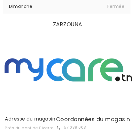
Dimanche
Fermée
ZARZOUNA
Adresse du magasin
Coordonnées du magasin
57 039 003
Près du pont de Bizerte
