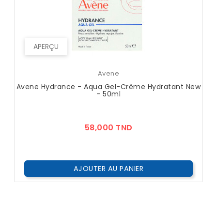
APERÇU
Avene
Avene Hydrance - Aqua Gel-Crème Hydratant New
- 50ml
Prix
58,000 TND
AJOUTER AU PANIER