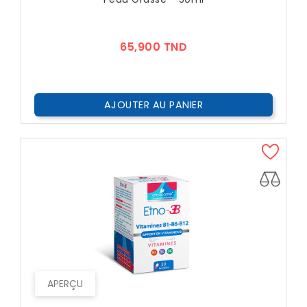
Prix
65,900 TND
AJOUTER AU PANIER
APERÇU