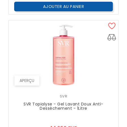
AJOUTER AU PANIER
APERÇU
SVR
SVR Topialyse - Gel Lavant Doux Anti-
Dessèchement - 1Litre