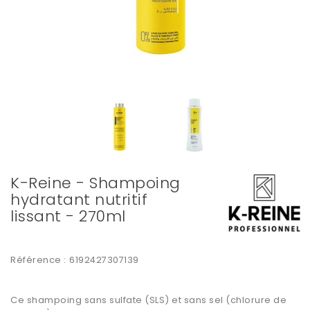
K-Reine - Shampoing
hydratant nutritif
lissant - 270ml
Référence :
6192427307139
Ce shampoing sans sulfate (SLS) et sans sel (chlorure de