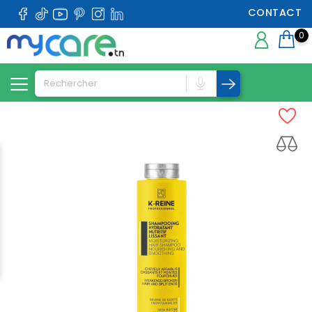
CONTACT
0