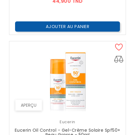
Prix
44,900 TND
AJOUTER AU PANIER
APERÇU
Eucerin
Eucerin Oil Control - Gel-Crème Solaire Spf50+
Peau Grasse - 50ml