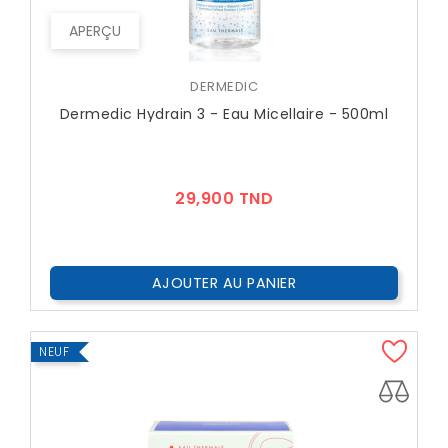
APERÇU
DERMEDIC
Dermedic Hydrain 3 - Eau Micellaire - 500ml
Prix
29,900 TND
AJOUTER AU PANIER
NEUF