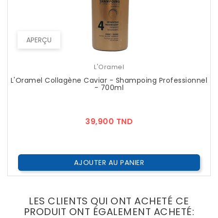
APERÇU
L'Oramel
L'Oramel Collagène Caviar - Shampoing Professionnel
- 700ml
Prix
39,900 TND
AJOUTER AU PANIER
LES CLIENTS QUI ONT ACHETÉ CE
PRODUIT ONT ÉGALEMENT ACHETÉ: