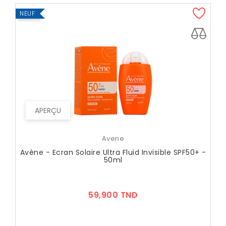
NEUF
APERÇU
Avene
Avène - Ecran Solaire Ultra Fluid Invisible SPF50+ -
50ml
Prix
59,900 TND