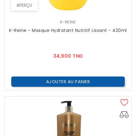
APERÇU
K-REINE
K-Reine - Masque Hydratant Nutritif Lissant - 420ml
Prix
34,900 TND
AJOUTER AU PANIER