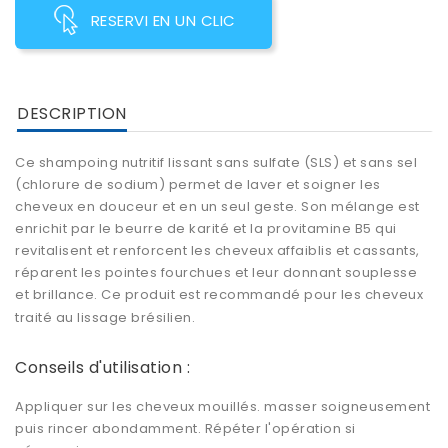
RESERVI EN UN CLIC
DESCRIPTION
Ce shampoing nutritif lissant sans sulfate (SLS) et sans sel
(chlorure de sodium) permet de laver et soigner les
cheveux en douceur et en un seul geste. Son mélange est
enrichit par le beurre de karité et la provitamine B5 qui
revitalisent et renforcent les cheveux affaiblis et cassants,
réparent les pointes fourchues et leur donnant souplesse
et brillance. Ce produit est recommandé pour les cheveux
traité au lissage brésilien.
Conseils d'utilisation :
Appliquer sur les cheveux mouillés. masser soigneusement
puis rincer abondamment. Répéter l'opération si