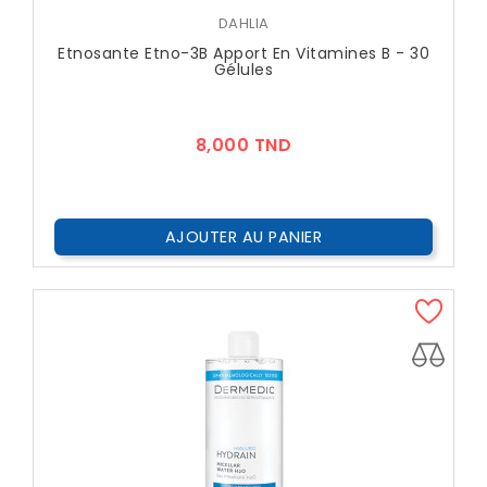
DAHLIA
Etnosante Etno-3B Apport En Vitamines B - 30
Gélules
Prix
8,000 TND
AJOUTER AU PANIER