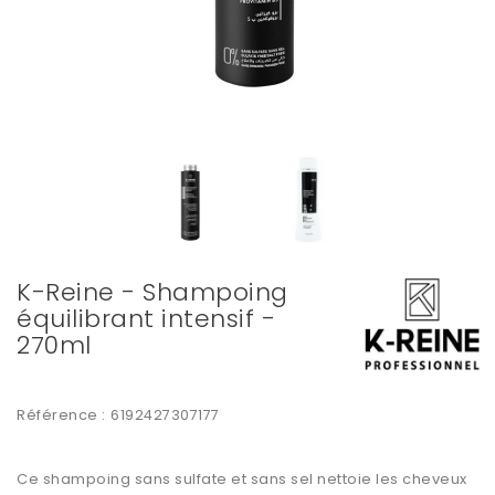
K-Reine - Shampoing
équilibrant intensif -
270ml
Référence :
6192427307177
Ce shampoing sans sulfate et sans sel nettoie les cheveux