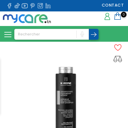
CONTACT
0