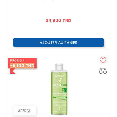
Prix
34,900 TND
AJOUTER AU PANIER
PROMO !
-5,100 TND
APERÇU