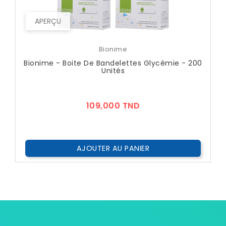
APERÇU
Bionime
Bionime - Boite De Bandelettes Glycémie - 200
Unités
Prix
109,000 TND
AJOUTER AU PANIER
