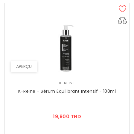
APERÇU
K-REINE
K-Reine - Sérum Équilibrant Intensif - 100ml
Prix
19,900 TND