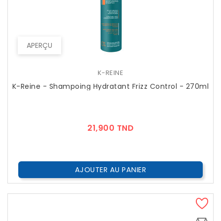
APERÇU
K-REINE
K-Reine - Shampoing Hydratant Frizz Control - 270ml
Prix
21,900 TND
AJOUTER AU PANIER