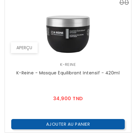
APERÇU
K-REINE
K-Reine - Masque Équilibrant Intensif - 420ml
Prix
34,900 TND
AJOUTER AU PANIER