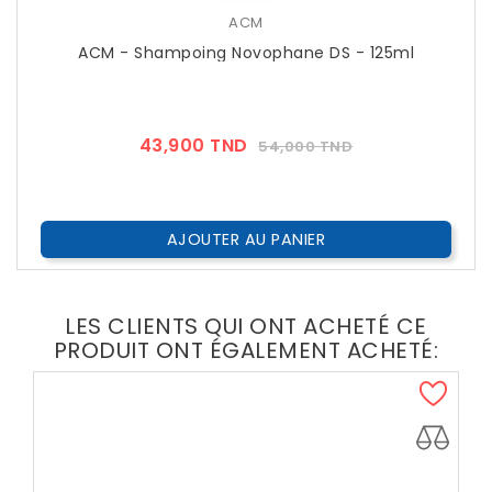
ACM
ACM - Shampoing Novophane DS - 125ml
Prix
Prix
43,900 TND
54,000 TND
??
Public
AJOUTER AU PANIER
LES CLIENTS QUI ONT ACHETÉ CE
PRODUIT ONT ÉGALEMENT ACHETÉ: