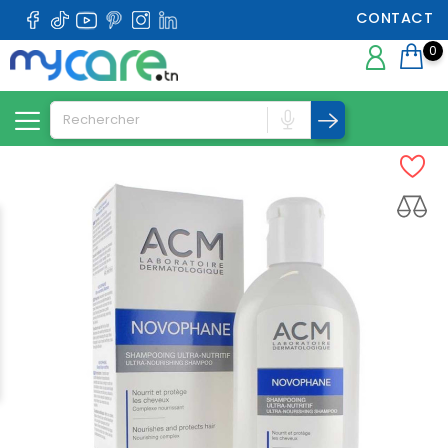
CONTACT
0