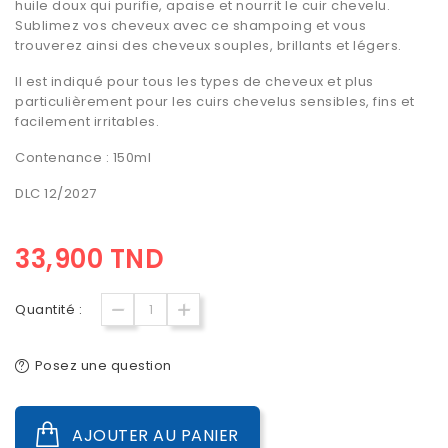
huile doux qui purifie, apaise et nourrit le cuir chevelu.
Sublimez vos cheveux avec ce shampoing et vous
trouverez ainsi des cheveux souples, brillants et légers.
Il est indiqué pour tous les types de cheveux et plus
particulièrement pour les cuirs chevelus sensibles, fins et
facilement irritables.
Contenance : 150ml
DLC 12/2027
33,900 TND
Quantité :
Posez une question
AJOUTER AU PANIER