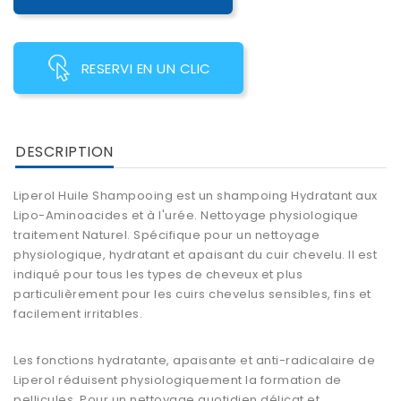
RESERVI EN UN CLIC
DESCRIPTION
Liperol Huile Shampooing est un shampoing Hydratant aux
Lipo-Aminoacides et à l'urée. Nettoyage physiologique
traitement Naturel. Spécifique pour un nettoyage
physiologique, hydratant et apaisant du cuir chevelu. Il est
indiqué pour tous les types de cheveux et plus
particulièrement pour les cuirs chevelus sensibles, fins et
facilement irritables.
Les fonctions hydratante, apaisante et anti-radicalaire de
Liperol réduisent physiologiquement la formation de
pellicules. Pour un nettoyage quotidien délicat et