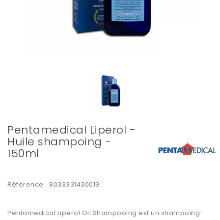
Pentamedical Liperol -
Huile shampoing -
150ml
Référence :
8033331430019
Pentamedical Liperol Oil Shampooing est un shampoing-