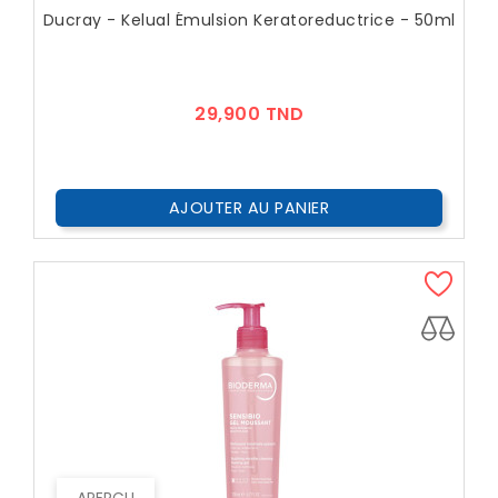
Ducray - Kelual Émulsion Keratoreductrice - 50ml
Prix
29,900 TND
AJOUTER AU PANIER