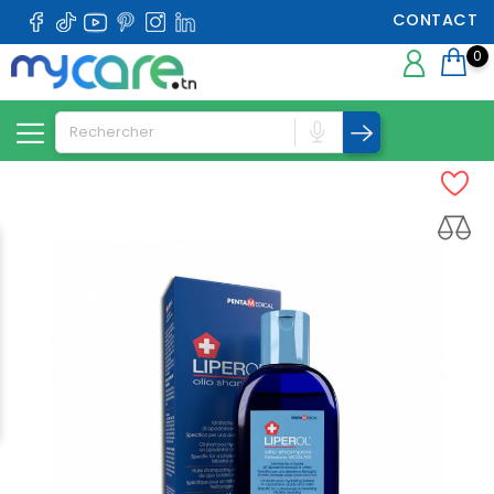
CONTACT
0