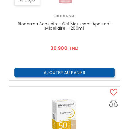
APERÇU
BIODERMA
Bioderma Sensibio - Gel Moussant Apaisant
Micellaire - 200ml
Prix
36,900 TND
AJOUTER AU PANIER