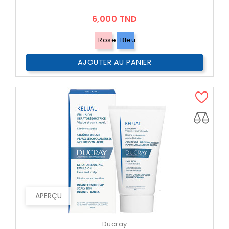
Prix
6,000 TND
Rose
Bleu
AJOUTER AU PANIER
APERÇU
Ducray