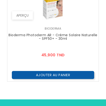
APERÇU
BIODERMA
Bioderma Photoderm AR - Crème Solaire Naturelle
- SPF50+ - 30ml
Prix
45,900 TND
AJOUTER AU PANIER