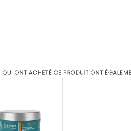
S QUI ONT ACHETÉ CE PRODUIT ONT ÉGALEM