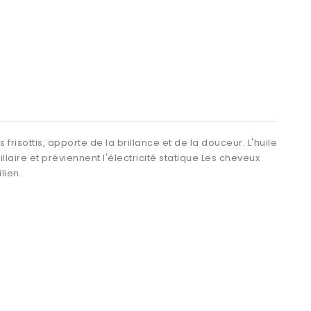
risottis, apporte de la brillance et de la douceur. L'huile
llaire et préviennent l'électricité statique Les cheveux
lien.