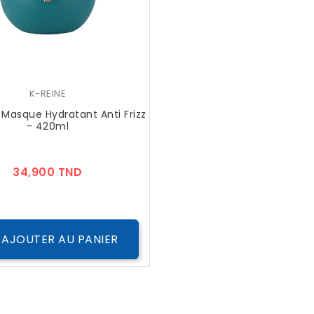
K-REINE
 Masque Hydratant Anti Frizz
- 420ml
Prix
34,900 TND
AJOUTER AU PANIER