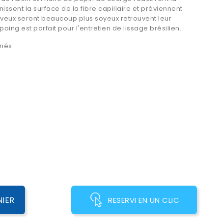
issent la surface de la fibre capillaire et préviennent
cheveux seront beaucoup plus soyeux retrouvent leur
poing est parfait pour l'entretien de lissage brésilien.
inés
NIER
RESERVI EN UN CLIC