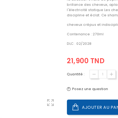
brillance des cheveux, aplan
l'électricité statique Les 
discipline et éclat. Ce sham
cheveux crépus et indiscipl
Contenance : 270ml
DLC : 02/2028
21,900 TND
Quantité :
Posez une question
AJOUTER AU PA