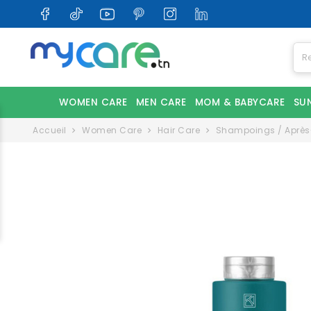
WOMEN CARE
MEN CARE
MOM & BABYCARE
SU
Accueil
Women Care
Hair Care
Shampoings / Aprè