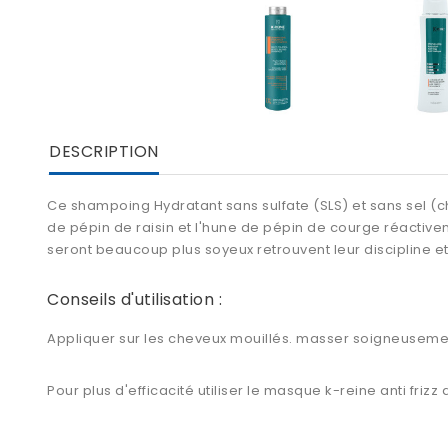
DESCRIPTION
Ce shampoing Hydratant sans sulfate (SLS) et sans sel (chlo
de pépin de raisin et l'hune de pépin de courge réactivent 
seront beaucoup plus soyeux retrouvent leur discipline et 
Conseils d'utilisation :
Appliquer sur les cheveux mouillés. masser soigneusemen
Pour plus d'efficacité utiliser le masque k-reine anti friz